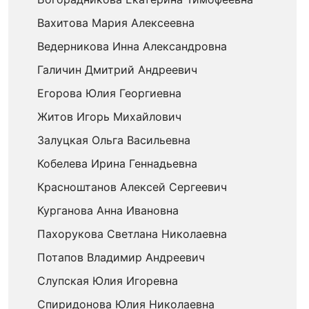
Вахитова Мария Алексеевна
Ведерникова Инна Александровна
Галичин Дмитрий Андреевич
Егорова Юлия Георгиевна
Житов Игорь Михайлович
Залуцкая Ольга Васильевна
Кобелева Ирина Геннадьевна
Красноштанов Алексей Сергеевич
Курганова Анна Ивановна
Пахорукова Светлана Николаевна
Потапов Владимир Андреевич
Слупская Юлия Игоревна
Спиридонова Юлия Николаевна