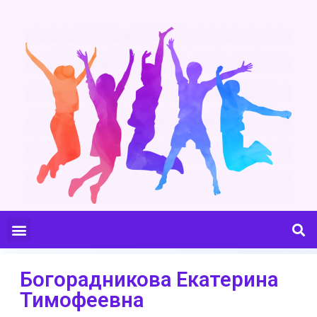
Богорадникова Екатерина
Тимофеевна