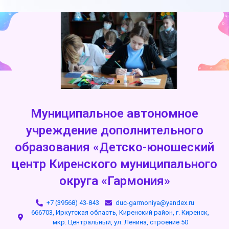
Муниципальное автономное
учреждение дополнительного
образования «Детско-юношеский
центр Киренского муниципального
округа «Гармония»
+7 (39568) 43-843
duc-garmoniya@yandex.ru
666703, Иркутская область, Киренский район, г. Киренск,
мкр. Центральный, ул. Ленина, строение 50