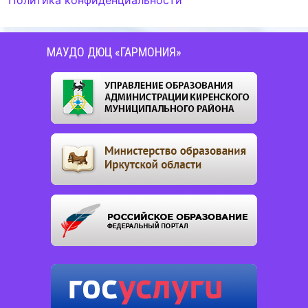
МАУДО ДЮЦ «ГАРМОНИЯ»