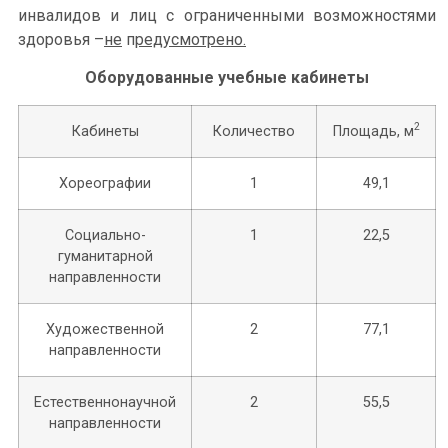
инвалидов и лиц с ограниченными возможностями
здоровья –
не
п
редусмотрено
.
Оборудованные учебные кабинеты
2
Кабинеты
Количество
Площадь, м
Хореографии
1
49,1
Социально-
1
22,5
гуманитарной
направленности
Художественной
2
77,1
направленности
Естественнонаучной
2
55,5
направленности