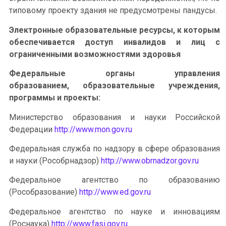
типовому проекту здания не предусмотрены пандусы.
Электронные образовательные ресурсы, к которым
обеспечивается доступ инвалидов и лиц с
ограниченными возможностями здоровья
Федеральные органы управления
образованием, образовательные учреждения,
программы и проекты:
Министерство образования и науки Российской
Федерации
http://www.mon.gov.ru
Федеральная служба по надзору в сфере образования
и науки (Рособрнадзор)
http://www.obrnadzor.gov.ru
Федеральное агентство по образованию
(Рособразование)
http://www.ed.gov.ru
Федеральное агентство по науке и инновациям
(Роснаука)
http://www.fasi.gov.ru