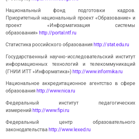
Национальный фонд подготовки кадров.
Приоритетный национальный проект «Образование» и
проект «Информатизация системы
образования»
http://portal.ntf.ru
Статистика российского образования
http://stat.edu.ru
Государственный научно-исследовательский институт
информационных технологий и телекоммуникаций
(ГНИИ ИТТ «Информатика»)
http://www.informika.ru
Национальное аккредитационное агентство в сфере
образования
http://www.nica.ru
Федеральный институт педагогических
измерений
http://www.fipi.ru
Федеральный центр образовательного
законодательства
http://www.lexed.ru