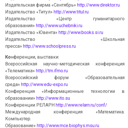
Издательская фирма «Сентябрь»
http://www.direktor.ru
Издательство «Титул»
http://www.titul.ru
Издательство «Центр гуманитарного
образования»
http://www.uchebniki.ru
Издательство «Ювента»
http://www.books.si.ru
Издательство «Школьная
пресса»
http://www.schoolpress.ru
Ко
нференции, выставки:
Всероссийская научно-методическая конференция
«Телематика»
http://tm.ifmo.ru
Всероссийский форум «Образовательная
среда»
http://www.edu-expo.ru
Конференция «Информационные технологии в
образовании»
http://www.ito.su
Конференции РЕЛАРН
http://www.relarn.ru/conf/
Международная конференция «Математика.
Компьютер.
Образование»
http://www.mce.biophys.msu.ru