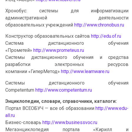
Хронобус: системы для информатизации
административной деятельности
образовательных учреждений
http://www.chronobus.ru
Конструктор образовательных сайтов
http://edu.of.ru
Система дистанционного обучения
«Прометей»
http://www.prometeus.ru
Системы дистанционного обучения и средства
разработки электронных ресурсов
компании «ГиперМетод»
http://www.learnware.ru
Системы дистанционного обучения
Competentum
http://www.competentum.ru
Энциклопедии, словари, справочники, каталоги:
Портал ВСЕОБУЧ — все об образовании
http://www.edu-
all.ru
Бизнес-словарь
http://www.businessvoc.ru
Мегаэнциклопедия портала «Кирилл и