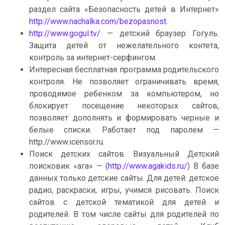
раздел сайта «Безопасность детей в Интернет»
http://www.nachalka.com/bezopasnost.
http://www.gogul.tv/
— детский браузер Гогуль.
Защита детей от нежелательного контета,
контроль за интернет-серфингом.
Интересная бесплатная программа родительского
контроля. Не позволяет ограничивать время,
проводимое ребенком за компьютером, но
блокирует посещение некоторых сайтов,
позволяет дополнять и формировать черные и
белые списки. Работает под паролем —
http://www.icensor.ru.
Поиск детских сайтов. Визуальный Детский
поисковик «ага» — (
http://www.agakids.ru/
) В базе
данных только детские сайты. Для детей: детское
радио, раскраски, игры, учимся рисовать. Поиск
сайтов с детской тематикой для детей и
родителей. В том числе сайты для родителей по