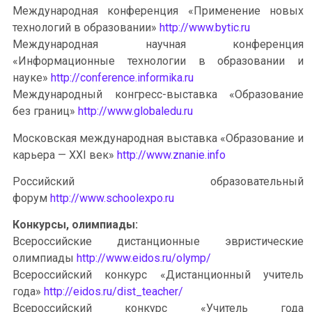
Международная конференция «Применение новых
технологий в образовании»
http://www.bytic.ru
Международная научная конференция
«Информационные технологии в образовании и
науке»
http://conference.informika.ru
Международный конгресс-выставка «Образование
без границ»
http://www.globaledu.ru
Московская международная выставка «Образование и
карьера — XXI век»
http://www.znanie.info
Российский образовательный
форум
http://www.schoolexpo.ru
Конкурсы, олимпиады:
Всероссийские дистанционные эвристические
олимпиады
http://www.eidos.ru/olymp/
Всероссийский конкурс «Дистанционный учитель
года»
http://eidos.ru/dist_teacher/
Всероссийский конкурс «Учитель года