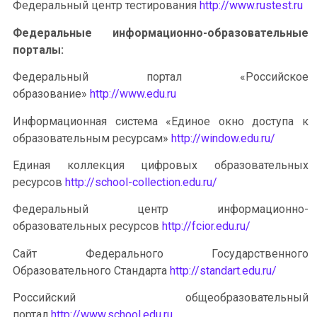
Федеральный центр тестирования
http://www.rustest.ru
Федеральные информационно-образовательные
порталы:
Федеральный портал «Российское
образование»
http://www.edu.ru
Информационная система «Единое окно доступа к
образовательным ресурсам»
http://window.edu.ru/
Единая коллекция цифровых образовательных
ресурсов
http://school-collection.edu.ru/
Федеральный центр информационно-
образовательных ресурсов
http://fcior.edu.ru/
Сайт Федерального Государственного
Образовательного Стандарта
http://standart.edu.ru/
Российский общеобразовательный
портал
http://www.school.edu.ru