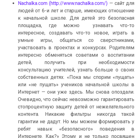
Nachalka.com (http://www.nachalka.com/)
— сайт для
людей от 6-и лет и старше, имеющих отношение
к начальной школе. Для детей это безопасная
площадка, где можно узнавать что-то
интересное, создавать что-то новое, играть в
умные игры, общаться со сверстниками,
участвовать в проектах и конкурсах. Родителям
интересно обменяться советами о воспитании
детей, получить при необходимости
консультацию учителей, узнать больше о своих
собственных детях. «Пока мы спорим «пущать»
или «не пущать» учеников начальной школы в
Интернет — они уже здесь. Мы снова опоздали.
Очевидно, что сейчас невозможно гарантировать
стопроцентную защиту детей от нежелательного
контента. Никакие фильтры никогда такой
гарантии не дадут. Но мы можем формировать у
ребят навык «безопасного» поведения в
Интернете. Как?» Этому и не только посвящен