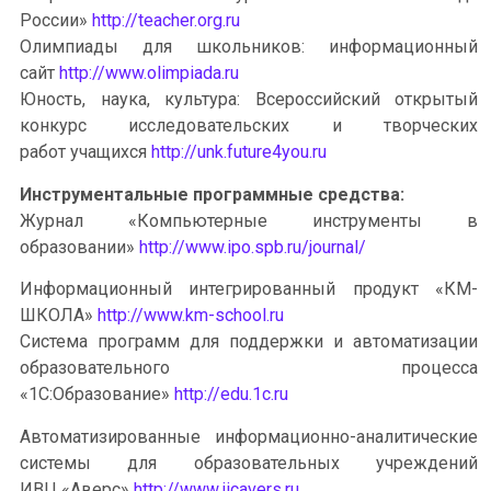
России»
http://teacher.org.ru
Олимпиады для школьников: информационный
сайт
http://www.olimpiada.ru
Юность, наука, культура: Всероссийский открытый
конкурс исследовательских и творческих
работ учащихся
http://unk.future4you.ru
Инструментальные программные средства:
Журнал «Компьютерные инструменты в
образовании»
http://www.ipo.spb.ru/journal/
Информационный интегрированный продукт «КМ-
ШКОЛА»
http://www.km-school.ru
Система программ для поддержки и автоматизации
образовательного процесса
«1С:Образование»
http://edu.1c.ru
Автоматизированные информационно-аналитические
системы для образовательных учреждений
ИВЦ «Аверс»
http://www.iicavers.ru