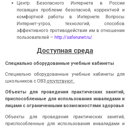
Центр Безопасного Интернета в России
посвящен проблеме безопасной, корректной и
комфортной работы в Интернете. Вопросы
Интернет-угроз, технологий, способов
эффективного противодействия им в отношении
пользователей —
http://saferunet.ru/
.
Доступная среда
Специально оборудованные учебные кабинеты
Специально оборудованные учебные кабинеты для
школьников с ОВЗ
отсутствуют.
Объекты для проведения практических занятий,
приспособленные для использования инвалидами и
лицами с ограниченными возможностями здоровья
Объекты для проведения практических занятий,
приспособленные для использования инвалидами и