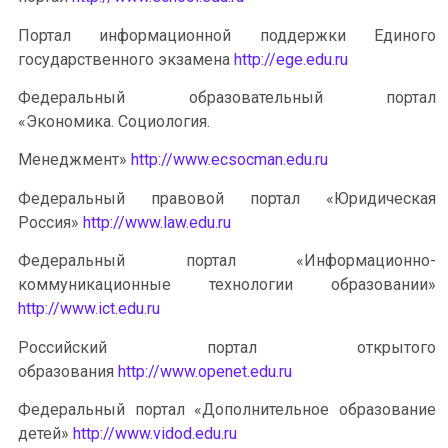
Портал информационной поддержки Единого
государственного экзамена
http://ege.edu.ru
Федеральный образовательный портал
«Экономика. Социология.
Менеджмент»
http://www.ecsocman.edu.ru
Федеральный правовой портал «Юридическая
Россия»
http://www.law.edu.ru
Федеральный портал «Информационно-
коммуникационные технологии образовании»
http://www.ict.edu.ru
Российский портал открытого
образования
http://www.openet.edu.ru
Федеральный портал «Дополнительное образование
детей»
http://www.vidod.edu.ru