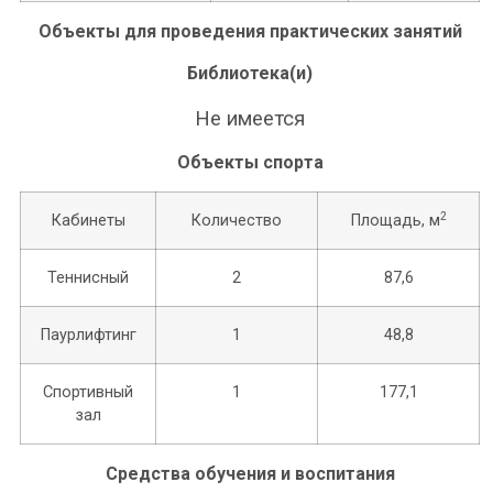
Объекты для проведения практических занятий
Библиотека(и)
Не имеется
Объекты спорта
2
Кабинеты
Количество
Площадь, м
Теннисный
2
87,6
Паурлифтинг
1
48,8
Спортивный
1
177,1
зал
Средства обучения и воспитания