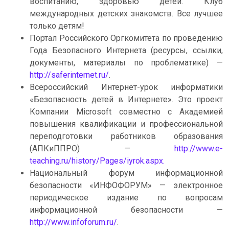
воспитанию, здоровью детей. Клуб
международных детских знакомств. Все лучшее
только детям!
Портал Российского Оргкомитета по проведению
Года Безопасного Интернета (ресурсы, ссылки,
документы, материалы по проблематике) —
http://saferinternet.ru/
.
Всероссийский Интернет-урок информатики
«Безопасность детей в Интернете». Это проект
Компании Microsoft совместно с Академией
повышения квалификации и профессиональной
переподготовки работников образования
(АПКиППРО) —
http://www.e-
teaching.ru/history/Pages/iyrok.aspx.
Национальный форум информационной
безопасности «ИНФОФОРУМ» — электронное
периодическое издание по вопросам
информационной безопасности —
http://www.infoforum.ru/
.