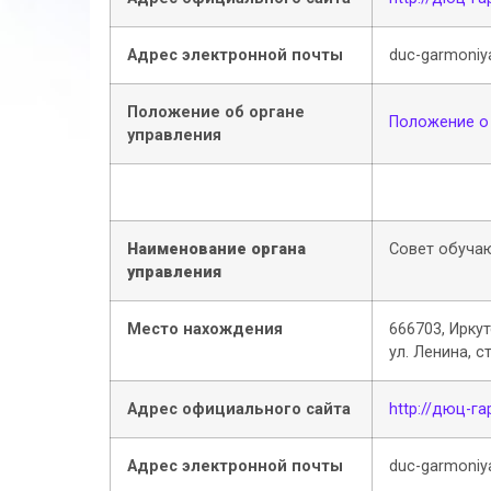
Адрес электронной почты
duc-garmoniy
Положение об органе
Положение о
управления
Наименование органа
Совет обуча
управления
Место нахождения
666703, Иркут
ул. Ленина, с
Адрес официального сайта
http://дюц-г
Адрес электронной почты
duc-garmoniy