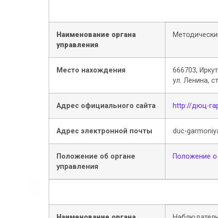
Наименование органа
Методически
управления
Место нахождения
666703, Иркут
ул. Ленина, с
Адрес официального сайта
http://дюц-г
Адрес электронной почты
duc-garmoniy
Положение об органе
Положение о
управления
Наименование органа
Наблюдатель