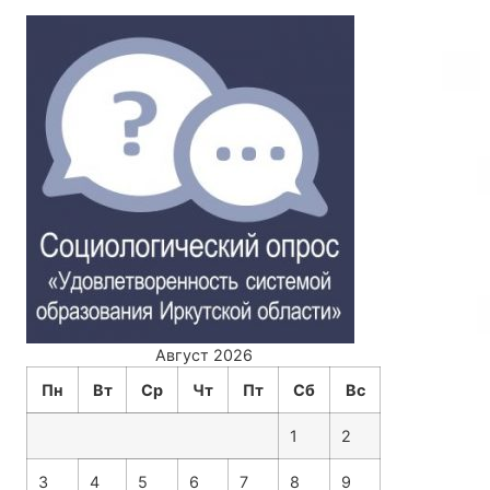
Август 2026
Пн
Вт
Ср
Чт
Пт
Сб
Вс
1
2
3
4
5
6
7
8
9