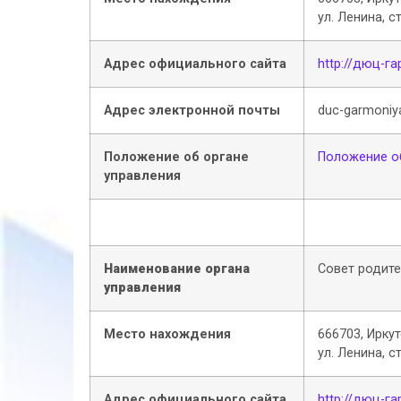
ул. Ленина, с
Адрес официального сайта
http://дюц-г
Адрес электронной почты
duc-garmoniy
Положение об органе
Положение о
управления
Наименование органа
Совет родит
управления
Место нахождения
666703, Иркут
ул. Ленина, с
Адрес официального сайта
http://дюц-г