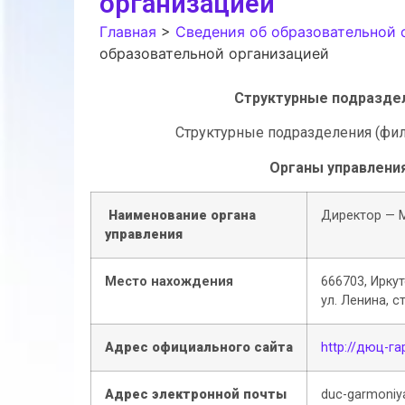
организацией
Главная
>
Сведения об образовательной 
образовательной организацией
Структурные подразде
Структурные подразделения (фи
Органы управлени
Наименование органа
Директор — 
управления
Место нахождения
666703, Иркут
ул. Ленина, с
Адрес официального сайта
http://дюц-г
Адрес электронной почты
duc-garmoniy