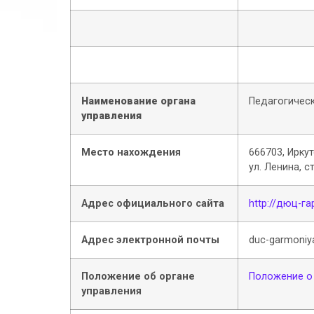
Наименование органа
Педагогическ
управления
Место нахождения
666703, Иркут
ул. Ленина, с
Адрес официального сайта
http://дюц-г
Адрес электронной почты
duc-garmoniy
Положение об органе
Положение о
управления