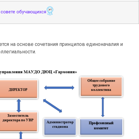
 совете обучающихся
ся на основе сочетания принципов единоначалия и
оллегиальности.