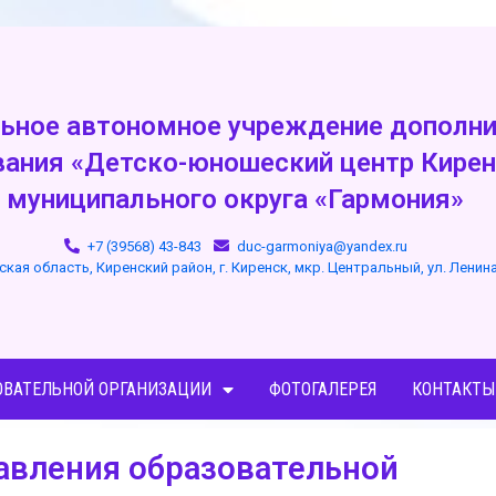
ьное автономное учреждение дополни
вания «Детско-юношеский центр Кирен
муниципального округа «Гармония»
+7 (39568) 43-843
duc-garmoniya@yandex.ru
ская область, Киренский район, г. Киренск, мкр. Центральный, ул. Ленин
ОВАТЕЛЬНОЙ ОРГАНИЗАЦИИ
ФОТОГАЛЕРЕЯ
КОНТАКТЫ
равления образовательной