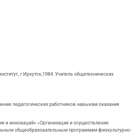
ститут, г.Иркутск,1984. Учитель общетехнических
ние педагогических работников навыкам оказания
я и инноваций» «Организация и осуществление
ельным общеобразовательным программам физкультурно-