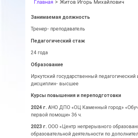
Главная
>
Житов Игорь Михайлович
Занимаемая должность
Тренер- преподаватель
Педагогический стаж
24 года
Образование
Иркутский государственный педагогический ин
дисциплин- высшее
Курсы повышения и переподготовки
2024 г.
АНО ДПО «ОЦ Каменный город» «Обуче
первой помощи» 36 ч.
2023 г.
ООО «Центр непрерывного образовани
образовательной деятельности по дополнит