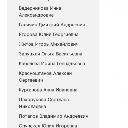
Ведерникова Инна
Александровна
Галичин Дмитрий Андреевич
Егорова Юлия Георгиевна
Житов Игорь Михайлович
Залуцкая Ольга Васильевна
Кобелева Ирина Геннадьевна
Красноштанов Алексей
Сергеевич
Курганова Анна Ивановна
Пахорукова Светлана
Николаевна
Потапов Владимир Андреевич
Слупская Юлия Игоревна