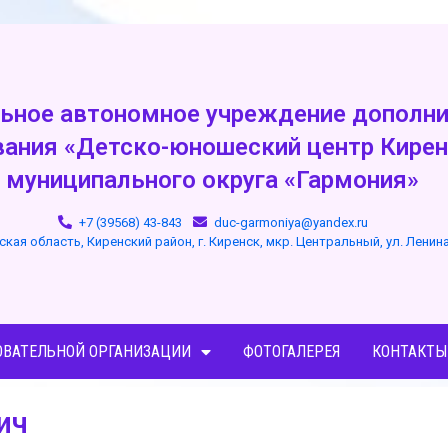
ьное автономное учреждение дополни
вания «Детско-юношеский центр Кирен
муниципального округа «Гармония»
+7 (39568) 43-843
duc-garmoniya@yandex.ru
ская область, Киренский район, г. Киренск, мкр. Центральный, ул. Ленин
ОВАТЕЛЬНОЙ ОРГАНИЗАЦИИ
ФОТОГАЛЕРЕЯ
КОНТАКТЫ
ич