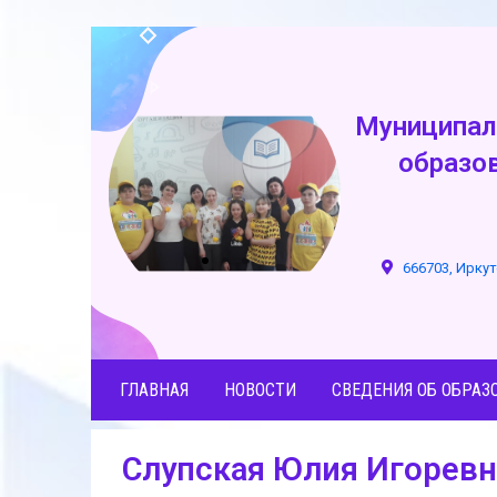
Муниципал
образо
666703, Иркут
ГЛАВНАЯ
НОВОСТИ
СВЕДЕНИЯ ОБ ОБРАЗ
Слупская Юлия Игоревн