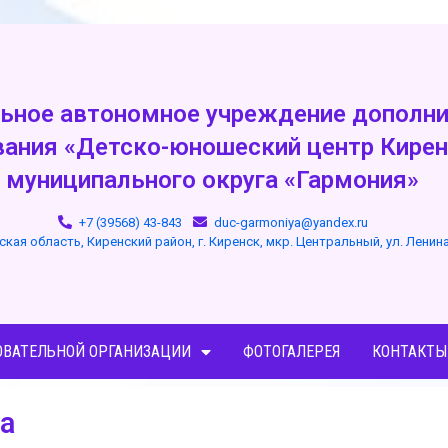
ьное автономное учреждение дополни
вания «Детско-юношеский центр Кирен
муниципального округа «Гармония»
+7 (39568) 43-843
duc-garmoniya@yandex.ru
ская область, Киренский район, г. Киренск, мкр. Центральный, ул. Ленин
ОВАТЕЛЬНОЙ ОРГАНИЗАЦИИ
ФОТОГАЛЕРЕЯ
КОНТАКТЫ
а