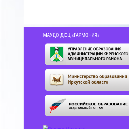
МАУДО ДЮЦ «ГАРМОНИЯ»