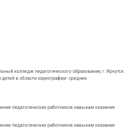
ьный колледж педагогического образования, г. Иркутск
я детей в области хореографии- среднее
ние педагогических работников навыкам оказания
ние педагогических работников навыкам оказания