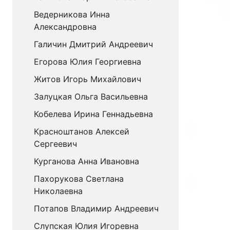
Ведерникова Инна
Александровна
Галичин Дмитрий Андреевич
Егорова Юлия Георгиевна
Житов Игорь Михайлович
Залуцкая Ольга Васильевна
Кобелева Ирина Геннадьевна
Красноштанов Алексей
Сергеевич
Курганова Анна Ивановна
Пахорукова Светлана
Николаевна
Потапов Владимир Андреевич
Слупская Юлия Игоревна