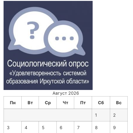
Август 2026
Пн
Вт
Ср
Чт
Пт
Сб
Вс
1
2
3
4
5
6
7
8
9