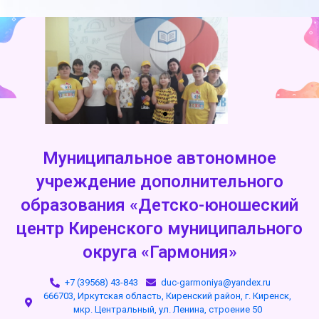
Муниципальное автономное
учреждение дополнительного
образования «Детско-юношеский
центр Киренского муниципального
округа «Гармония»
+7 (39568) 43-843
duc-garmoniya@yandex.ru
666703, Иркутская область, Киренский район, г. Киренск,
мкр. Центральный, ул. Ленина, строение 50