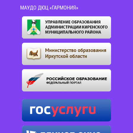
МАУДО ДЮЦ «ГАРМОНИЯ»