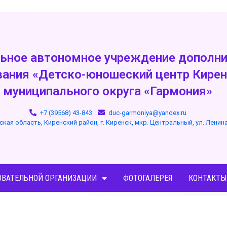
ьное автономное учреждение дополни
вания «Детско-юношеский центр Кирен
муниципального округа «Гармония»
+7 (39568) 43-843
duc-garmoniya@yandex.ru
ская область, Киренский район, г. Киренск, мкр. Центральный, ул. Ленин
ОВАТЕЛЬНОЙ ОРГАНИЗАЦИИ
ФОТОГАЛЕРЕЯ
КОНТАКТЫ