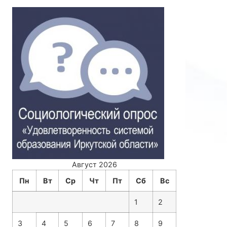
Август 2026
Пн
Вт
Ср
Чт
Пт
Сб
Вс
1
2
3
4
5
6
7
8
9