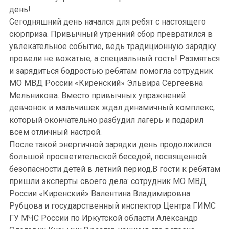
день!
Сегодняшний день начался для ребят с настоящего
сюрприза. Привычный утренний сбор превратился в
увлекательное событие, ведь традиционную зарядку
провели не вожатые, а специальный гость! Размяться
и зарядиться бодростью ребятам помогла сотрудник
МО МВД России «Киренский» Эльвира Сергеевна
Мельникова. Вместо привычных упражнений
девчонок и мальчишек ждал динамичный комплекс,
который окончательно разбудил лагерь и подарил
всем отличный настрой.
После такой энергичной зарядки день продолжился
большой просветительской беседой, посвященной
безопасности детей в летний период.В гости к ребятам
пришли эксперты своего дела: сотрудник МО МВД
России «Киренский» Валентина Владимировна
Рубцова и государственный инспектор Центра ГИМС
ГУ МЧС России по Иркутской области Александр