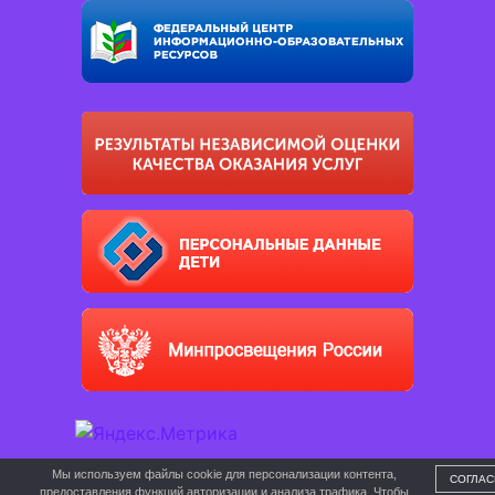
Мы используем файлы cookie для персонализации контента,
СОГЛАС
предоставления функций авторизации и анализа трафика. Чтобы