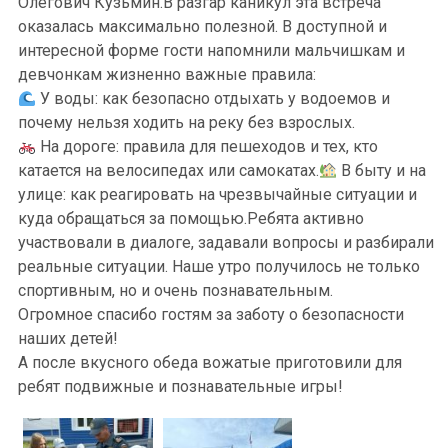
Олегович Кузьмин.В разгар каникул эта встреча
оказалась максимально полезной. В доступной и
интересной форме гости напомнили мальчишкам и
девчонкам жизненно важные правила:
У воды: как безопасно отдыхать у водоемов и
почему нельзя ходить на реку без взрослых.
На дороге: правила для пешеходов и тех, кто
катается на велосипедах или самокатах.
В быту и на
улице: как реагировать на чрезвычайные ситуации и
куда обращаться за помощью.Ребята активно
участвовали в диалоге, задавали вопросы и разбирали
реальные ситуации. Наше утро получилось не только
спортивным, но и очень познавательным.
Огромное спасибо гостям за заботу о безопасности
наших детей!
А после вкусного обеда вожатые приготовили для
ребят подвижные и познавательные игры!