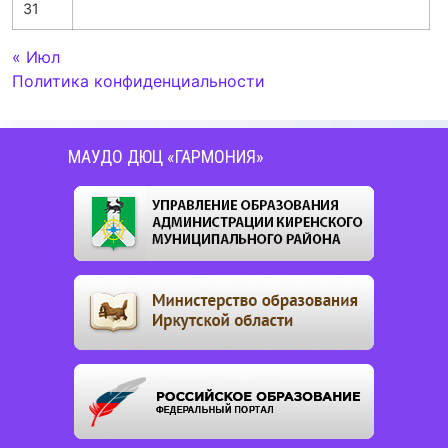
31
« Июл
Политика конфиденциальности
МАУДО ДЮЦ «ГАРМОНИЯ»