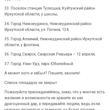
33. Посёлок станция Тулюшка, Куйтунский район
Иркутской области, у школы;
34. Город Нижнеудинск, Нижнеудинский район
Иркутской области, ул. Петина, 124;
35. Город Алзамай, Нижнеудинский район Иркутской
области, у фонтана;
36. Город Свирск, Свирская Ривьера – 12 апреля;
37. Город Улан-Удэ, парк Юбилейный.
А может кого и забыл? Пишите, звоните!
Список площадок не закрыт.
Пожалуйста присоединяйтесь, знаю, что у многих есть
желание и возможности не храните их как
драгоценный дар, а передавайте людям, ведь если
человек посмотрит в телескоп, он будет другим!