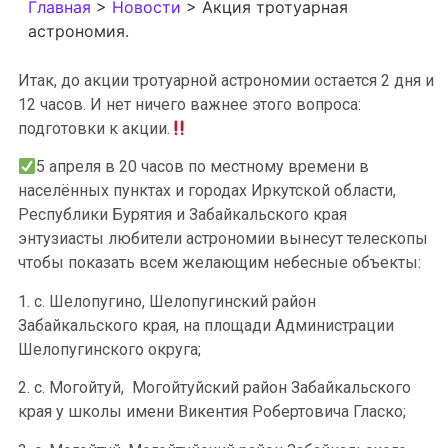
Главная
>
Новости
>
Акция тротуарная
астрономия.
Итак, до акции тротуарной астрономии остается 2 дня и
12 часов. И нет ничего важнее этого вопроса:
подготовки к акции.
5 апреля в 20 часов по местному времени в
населённых пунктах и городах Иркутской области,
Республики Бурятия и Забайкальского края
энтузиасты любители астрономии вынесут телескопы
чтобы показать всем желающим небесные объекты:
1. с. Шелопугино, Шелопугинский район
Забайкальского края, на площади Администрации
Шелопугинского округа;
2. с. Могойтуй, Могойтуйский район Забайкальского
края у школы имени Викентия Робертовича Гласко;