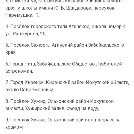
3. с. Могойтуй, Могойтуйский район Забайкальского
края; у школы имени Ю. Б. Шагдарова, переулок
Черёмушки, 1;
4. Посёлок городского типа Агинское, школа номер 4,
ул. Ранжурова, 25;
5. Посёлок Сахюрта, Агинский район Забайкальского
края;
6. Город Чита, Забайкальское Общество Любителей
астрономии;
7. Город Киренск, Киренский район Иркутской области,
около Современника;
8. Посёлок Хужир, Ольхонский район Иркутской
области, Хужирский залив, съезд на воду;
9. Посёлок Хужир, Ольхонский район, на террасе за
храмом;