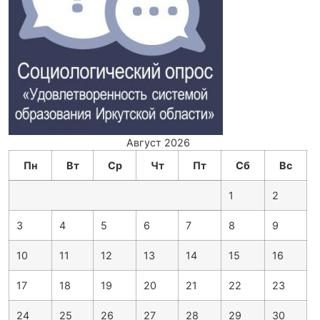
Август 2026
Пн
Вт
Ср
Чт
Пт
Сб
Вс
1
2
3
4
5
6
7
8
9
10
11
12
13
14
15
16
17
18
19
20
21
22
23
24
25
26
27
28
29
30