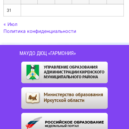
31
« Июл
Политика конфиденциальности
МАУДО ДЮЦ «ГАРМОНИЯ»