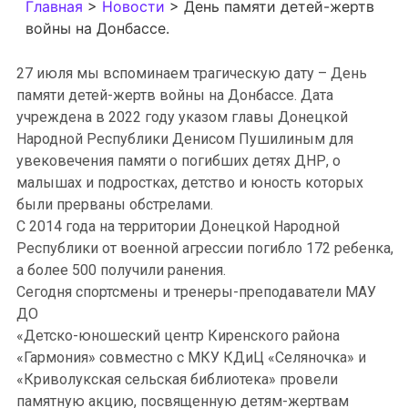
Главная
>
Новости
>
День памяти детей-жертв
войны на Донбассе.
27 июля мы вспоминаем трагическую дату – День
памяти детей-жертв войны на Донбассе. Дата
учреждена в 2022 году указом главы Донецкой
Народной Республики Денисом Пушилиным для
увековечения памяти о погибших детях ДНР, о
малышах и подростках, детство и юность которых
были прерваны обстрелами.
С 2014 года на территории Донецкой Народной
Республики от военной агрессии погибло 172 ребенка,
а более 500 получили ранения.
Сегодня спортсмены и тренеры-преподаватели МАУ
ДО
«Детско-юношеский центр Киренского района
«Гармония» совместно с МКУ КДиЦ «Селяночка» и
«Криволукская сельская библиотека» провели
памятную акцию, посвященную детям-жертвам