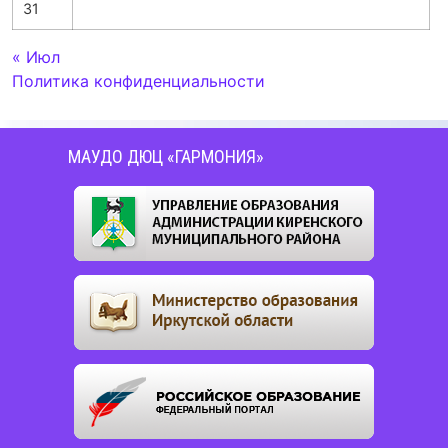
31
« Июл
Политика конфиденциальности
МАУДО ДЮЦ «ГАРМОНИЯ»