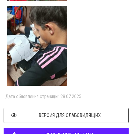
Дата обновления страницы: 28.07.2025
ВЕРСИЯ ДЛЯ СЛАБОВИДЯЩИХ