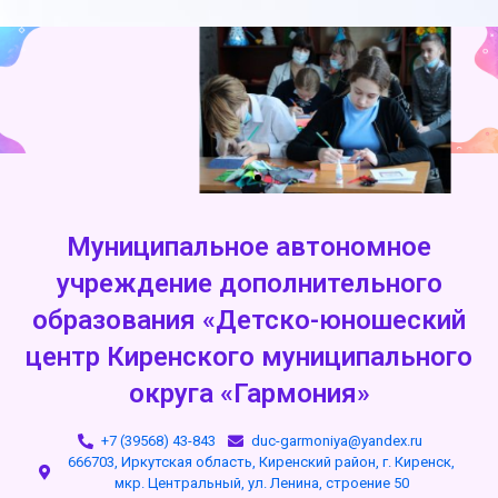
Муниципальное автономное
учреждение дополнительного
образования «Детско-юношеский
центр Киренского муниципального
округа «Гармония»
+7 (39568) 43-843
duc-garmoniya@yandex.ru
666703, Иркутская область, Киренский район, г. Киренск,
мкр. Центральный, ул. Ленина, строение 50