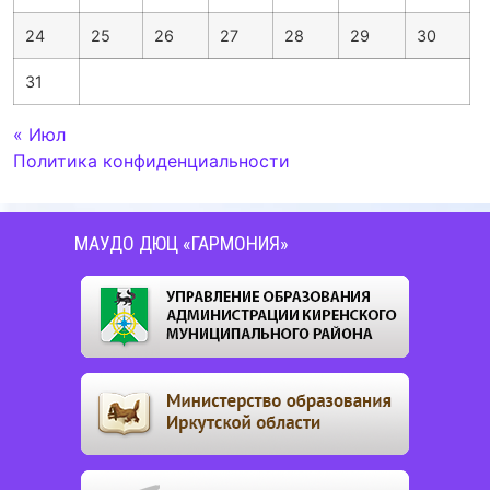
24
25
26
27
28
29
30
31
« Июл
Политика конфиденциальности
МАУДО ДЮЦ «ГАРМОНИЯ»