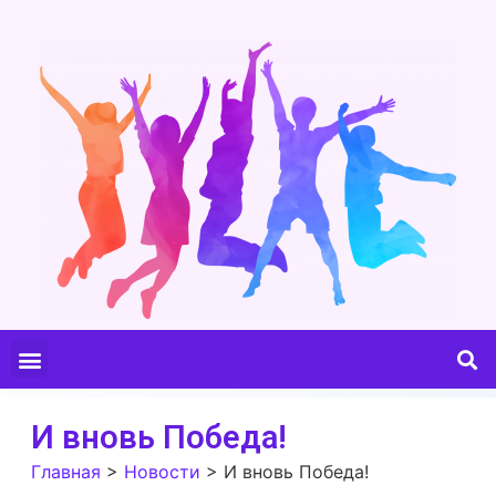
И вновь Победа!
Главная
>
Новости
>
И вновь Победа!