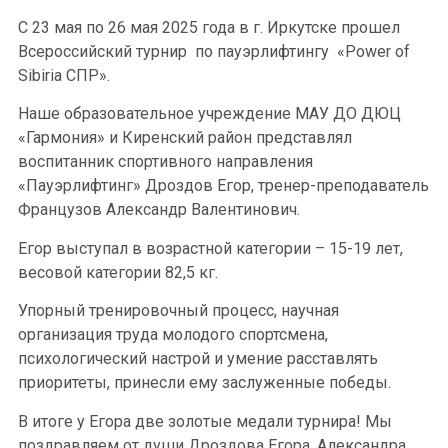
С 23 мая по 26 мая 2025 года в г. Иркутске прошел
Всероссийский турнир по пауэрлифтингу «Power of
Sibiria СПР».
Наше образовательное учреждение МАУ ДО ДЮЦ
«Гармония» и Киренский район представлял
воспитанник спортивного направления
«Пауэрлифтинг» Дроздов Егор, тренер-преподаватель
Французов Александр Валентинович.
Егор выступал в возрастной категории – 15-19 лет,
весовой категории 82,5 кг.
Упорный тренировочный процесс, научная
организация труда молодого спортсмена,
психологический настрой и умение расставлять
приоритеты, принесли ему заслуженные победы.
В итоге у Егора две золотые медали турнира! Мы
поздравляем от души Дроздова Егора, Александра