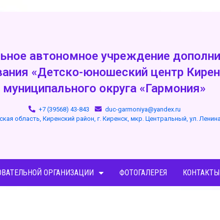
ьное автономное учреждение дополни
вания «Детско-юношеский центр Кирен
муниципального округа «Гармония»
+7 (39568) 43-843
duc-garmoniya@yandex.ru
ская область, Киренский район, г. Киренск, мкр. Центральный, ул. Ленин
ОВАТЕЛЬНОЙ ОРГАНИЗАЦИИ
ФОТОГАЛЕРЕЯ
КОНТАКТЫ