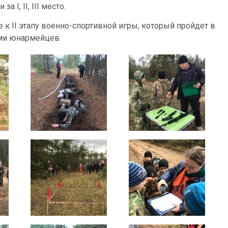
I, II, III место.
 к II этапу военно-спортивной игры, который пройдет в
ами юнармейцев.