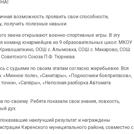
НА!
личная возможность проявить свои способности,
у, получить полезные навыки.
ого звена открывают военно-спортивные игры. В эту
 для команд юнармейцев из 9 образовательных школ: МКОУ
Кривошапкино, ООШ с. Алымовка, СОШ с. Макарово, СОШ
 Советского Союза П.Ф. Тюрнева.
ь с судьями по своим этапам согласно жеребьевке. Вся
в: «Минное поле», «Санитары», «Подносчики боеприпасов»,
точки», «Сапёры», «Неполная разборка Автомата
 по-своему. Ребята показали свои знания, ловкость,
ый дух.
показавшие наилучший результат и награждены
истрации Киренского муниципального района, совместно с