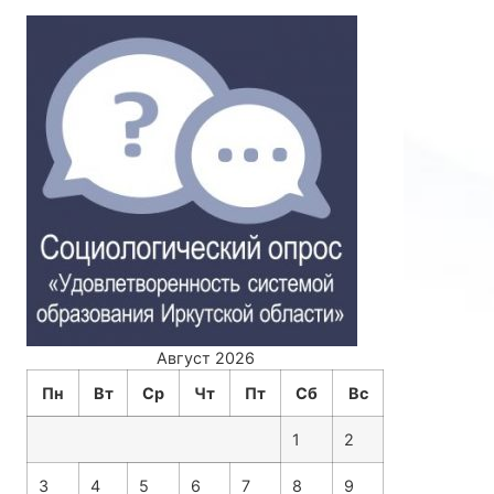
Август 2026
Пн
Вт
Ср
Чт
Пт
Сб
Вс
1
2
3
4
5
6
7
8
9