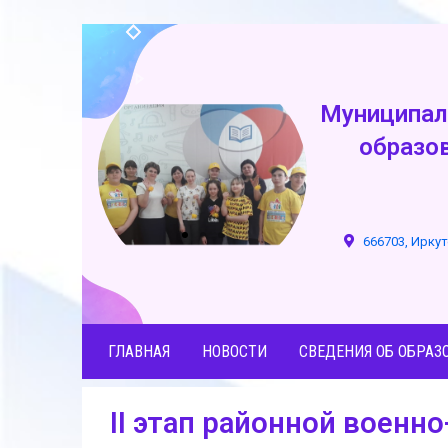
Муниципал
образо
666703, Иркут
ГЛАВНАЯ
НОВОСТИ
СВЕДЕНИЯ ОБ ОБРАЗ
II этап районной военн