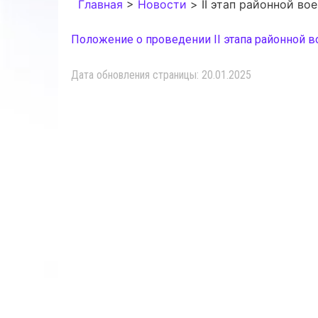
Главная
>
Новости
>
II этап районной в
Положение о проведении II этапа районной в
Дата обновления страницы: 20.01.2025