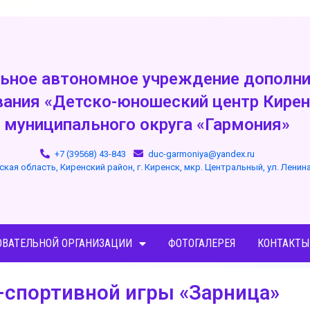
ьное автономное учреждение дополни
вания «Детско-юношеский центр Кирен
муниципального округа «Гармония»
+7 (39568) 43-843
duc-garmoniya@yandex.ru
ская область, Киренский район, г. Киренск, мкр. Центральный, ул. Ленин
ОВАТЕЛЬНОЙ ОРГАНИЗАЦИИ
ФОТОГАЛЕРЕЯ
КОНТАКТЫ
о-спортивной игры «Зарница»