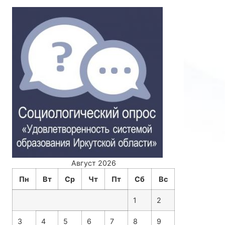
Август 2026
Пн
Вт
Ср
Чт
Пт
Сб
Вс
1
2
3
4
5
6
7
8
9