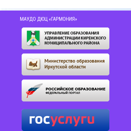
МАУДО ДЮЦ «ГАРМОНИЯ»