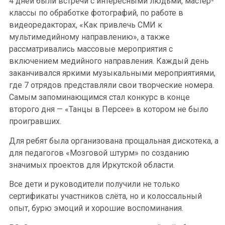
4 дней были встречи с интересными людьми, мастер-
классы по обработке фотографий, по работе в
видеоредакторах, «Как привлечь СМИ к
мультимедийному направлению», а также
рассматривались массовые мероприятия с
включением медийного направления. Каждый день
заканчивался яркими музыкальными мероприятиями,
где 7 отрядов представляли свои творческие номера.
Самым запоминающимся стал конкурс в конце
второго дня — «Танцы в Персее» в котором не было
проигравших.
Для ребят была организована прощальная дискотека, а
для педагогов «Мозговой штурм» по созданию
значимых проектов для Иркутской области.
Все дети и руководители получили не только
сертификаты участников слёта, но и колоссальный
опыт, бурю эмоций и хорошие воспоминания.