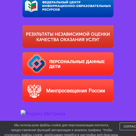
Мы используем файлы cookie для персонализации контента,
СОГЛАС
предоставления функций авторизации и анализа трафика. Чтобы
отключить файлы cookie, необходимо перейти в настройки веб-браузера.