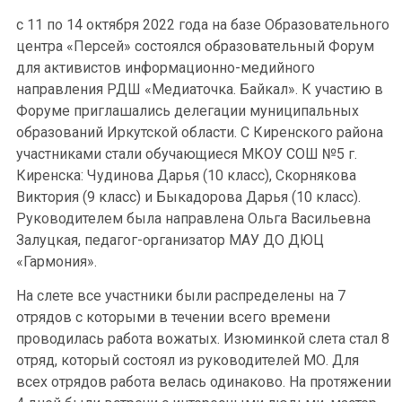
с 11 по 14 октября 2022 года на базе Образовательного
центра «Персей» состоялся образовательный Форум
для активистов информационно-медийного
направления РДШ «Медиаточка. Байкал». К участию в
Форуме приглашались делегации муниципальных
образований Иркутской области. С Киренского района
участниками стали обучающиеся МКОУ СОШ №5 г.
Киренска: Чудинова Дарья (10 класс), Скорнякова
Виктория (9 класс) и Быкадорова Дарья (10 класс).
Руководителем была направлена Ольга Васильевна
Залуцкая, педагог-организатор МАУ ДО ДЮЦ
«Гармония».
На слете все участники были распределены на 7
отрядов с которыми в течении всего времени
проводилась работа вожатых. Изюминкой слета стал 8
отряд, который состоял из руководителей МО. Для
всех отрядов работа велась одинаково. На протяжении