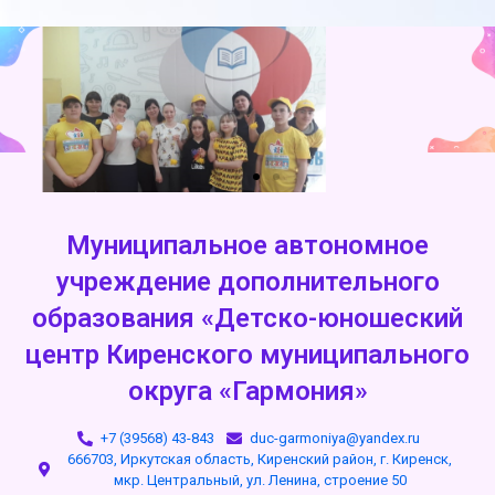
Муниципальное автономное
учреждение дополнительного
образования «Детско-юношеский
центр Киренского муниципального
округа «Гармония»
+7 (39568) 43-843
duc-garmoniya@yandex.ru
666703, Иркутская область, Киренский район, г. Киренск,
мкр. Центральный, ул. Ленина, строение 50