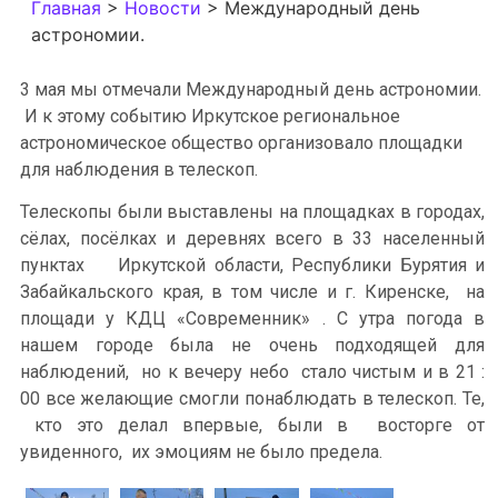
Главная
>
Новости
>
Международный день
астрономии.
3 мая мы отмечали Международный день астрономии.
И к этому событию Иркутское региональное
астрономическое общество организовало площадки
для наблюдения в телескоп.
Телескопы были выставлены на площадках в городах,
сёлах, посёлках и деревнях всего в 33 населенный
пунктах Иркутской области, Республики Бурятия и
Забайкальского края, в том числе и г. Киренске, на
площади у КДЦ «Современник» . С утра погода в
нашем городе была не очень подходящей для
наблюдений, но к вечеру небо стало чистым и в 21 :
00 все желающие смогли понаблюдать в телескоп. Те,
кто это делал впервые, были в восторге от
увиденного, их эмоциям не было предела.