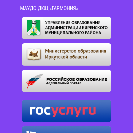
МАУДО ДЮЦ «ГАРМОНИЯ»