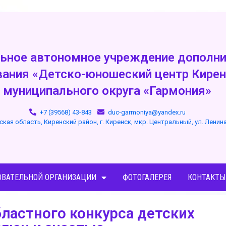
ьное автономное учреждение дополни
вания «Детско-юношеский центр Кирен
муниципального округа «Гармония»
+7 (39568) 43-843
duc-garmoniya@yandex.ru
ская область, Киренский район, г. Киренск, мкр. Центральный, ул. Ленин
ОВАТЕЛЬНОЙ ОРГАНИЗАЦИИ
ФОТОГАЛЕРЕЯ
КОНТАКТЫ
ластного конкурса детских