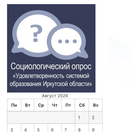
Август 2026
Пн
Вт
Ср
Чт
Пт
Сб
Вс
1
2
3
4
5
6
7
8
9