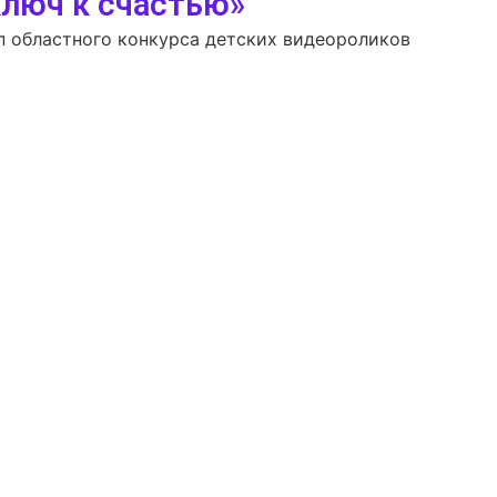
люч к счастью»
 областного конкурса детских видеороликов