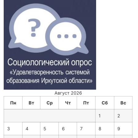
Август 2026
Пн
Вт
Ср
Чт
Пт
Сб
Вс
1
2
3
4
5
6
7
8
9