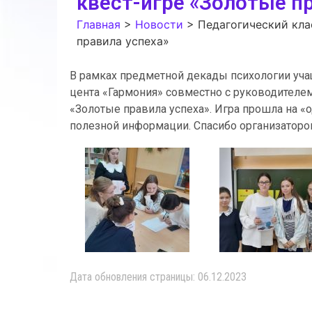
квест-игре «Золотые пр
Главная
>
Новости
>
Педагогический кла
правила успеха»
В рамках предметной декады психологии уч
цента «Гармония» совместно с руководителем
«Золотые правила успеха». Игра прошла на «
полезной информации. Спасибо организаторо
Дата обновления страницы: 06.12.2023