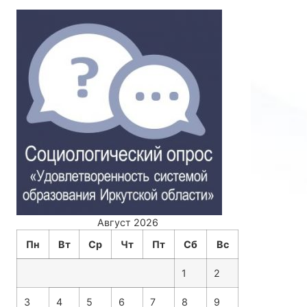
Август 2026
Пн
Вт
Ср
Чт
Пт
Сб
Вс
1
2
3
4
5
6
7
8
9