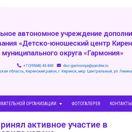
ьное автономное учреждение дополни
вания «Детско-юношеский центр Кирен
муниципального округа «Гармония»
+7 (39568) 43-843
duc-garmoniya@yandex.ru
ская область, Киренский район, г. Киренск, мкр. Центральный, ул. Ленин
ОВАТЕЛЬНОЙ ОРГАНИЗАЦИИ
ФОТОГАЛЕРЕЯ
КОНТАКТЫ
ринял активное участие в