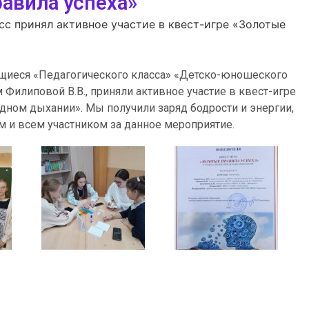
авила успеха»
сс принял активное участие в квест-игре «Золотые
ащиеся «Педагогического класса» «Детско-юношеского
 Филиповой В.В., приняли активное участие в квест-игре
одном дыхании». Мы получили заряд бодрости и энергии,
м и всем участником за данное мероприятие.