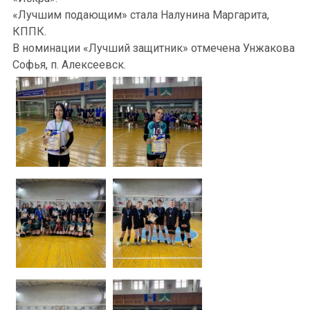
«Лучшим подающим» стала Налунина Маргарита,
КППК.
В номинации «Лучший защитник» отмечена Унжакова
Софья, п. Алексеевск.