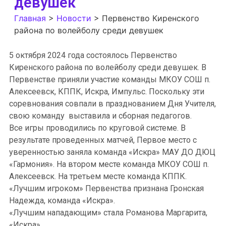
девушек
Главная
>
Новости
>
Первенство Киренского
района по волейболу среди девушек
5 октября 2024 года состоялось Первенство
Киренского района по волейболу среди девушек. В
Первенстве приняли участие команды МКОУ СОШ п.
Алексеевск, КППК, Искра, Импульс. Поскольку эти
соревнования совпали в празднованием Дня Учителя,
свою команду выставила и сборная педагогов.
Все игры проводились по круговой системе. В
результате проведенных матчей, Первое место с
уверенностью заняла команда «Искра» МАУ ДО ДЮЦ
«Гармония». На втором месте команда МКОУ СОШ п.
Алексеевск. На третьем месте команда КППК.
«Лучшим игроком» Первенства признана Гронская
Надежда, команда «Искра».
«Лучшим нападающим» стала Романова Маргарита,
«Искра».