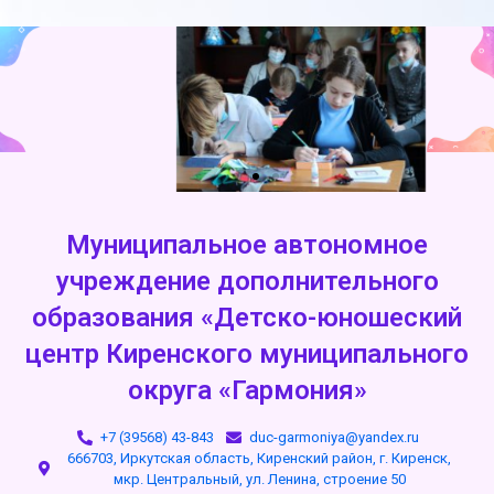
Муниципальное автономное
учреждение дополнительного
образования «Детско-юношеский
центр Киренского муниципального
округа «Гармония»
+7 (39568) 43-843
duc-garmoniya@yandex.ru
666703, Иркутская область, Киренский район, г. Киренск,
мкр. Центральный, ул. Ленина, строение 50