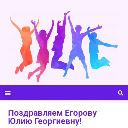
Поздравляем Егорову
Юлию Георгиевну!