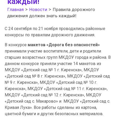
каждый!
Главная
>
Новости
>
Правила дорожного
движения должен знать каждый!
С 24 сентября по 21 ноября проводились районные
конкурсы по правилам дорожного движения.
В конкурсе
макетов «Дорога без опасностей»
принимали участие воспитатели, дети и родители
старших возрастных групп МКДОУ города и района. В
данном конкурсе приняли участие 14 макетов из
МКДОУ «Детский сад № 1 г. Киренска», МКДОУ
«Детский сад № 8 г. Киренска», МКДОУ «Детский сад
№ 9 г. Киренска», МКДОУ «Детский сад № 10 г.
Киренска», МКДОУ «Детский сад № 11 г. Киренска»,
МКДОУ «Детский сад № 12 г. Киренска», МКДОУ
«Детский сад с. Макарово» и МКДОУ «Детский сад с.
Кривая Лука». Все работы сделаны из картона,
цветной бумаги и других безопасных материалов.