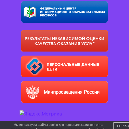
Мы используем файлы cookie для персонализации контента,
СОГЛАС