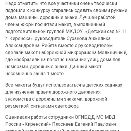
Надо отметить, что все участники очень творчески
подошли к конкурсу старались сделать своими руками
дома, машины, дорожные знаки. Лучшей работой
члены жюри посчитали макет, выполненный
подготовительной группой МКДОУ «Детский сад № 11
г. Киренска», руководитель Суханова Анжелика
Александровна. Ребята вместе с руководителем
сделали макет набережной микрорайона Мельничный,
где изобразили на полотне название улиц, дома под
номерами, дорожные знаки. Данный макет
несомненно занял 1 место.
Все макеты будут использоваться в детских садиках
для изучения правил дорожного движения,
знакомства с дорожными знаками, дорожной
разметкой, сигналами светофора.
Оценивали работы сотрудники ОГИБДД МО МВД
России «Киренский» Пласкеев Евгений Павлович –