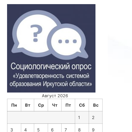
Август 2026
Пн
Вт
Ср
Чт
Пт
Сб
Вс
1
2
3
4
5
6
7
8
9