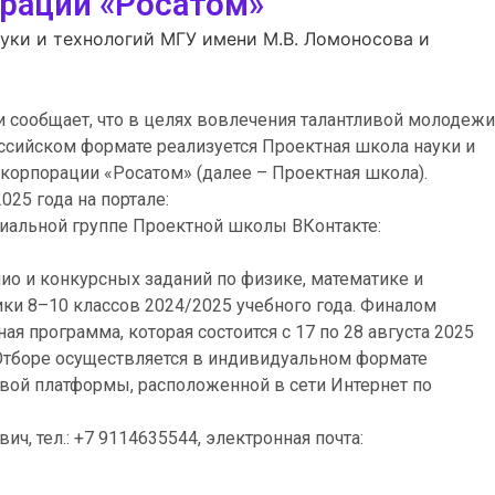
рации «Росатом»
уки и технологий МГУ имени М.В. Ломоносова и
и сообщает, что в целях вовлечения талантливой молодежи
ссийском формате реализуется Проектная школа науки и
корпорации «Росатом» (далее – Проектная школа).
025 года на портале:
иальной группе Проектной школы ВКонтакте:
лио и конкурсных заданий по физике, математике и
ки 8–10 классов 2024/2025 учебного года. Финалом
я программа, которая состоится с 17 по 28 августа 2025
Отборе осуществляется в индивидуальном формате
вой платформы, расположенной в сети Интернет по
ч, тел.: +7 9114635544, электронная почта: