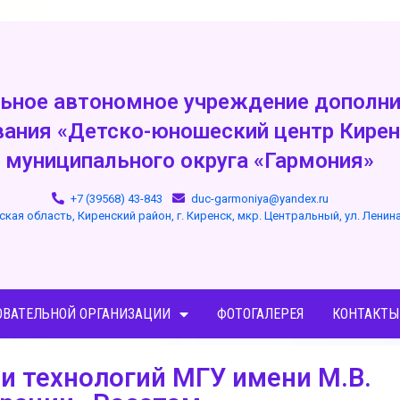
ьное автономное учреждение дополни
вания «Детско-юношеский центр Кирен
муниципального округа «Гармония»
+7 (39568) 43-843
duc-garmoniya@yandex.ru
ская область, Киренский район, г. Киренск, мкр. Центральный, ул. Ленин
ОВАТЕЛЬНОЙ ОРГАНИЗАЦИИ
ФОТОГАЛЕРЕЯ
КОНТАКТЫ
 и технологий МГУ имени М.В.