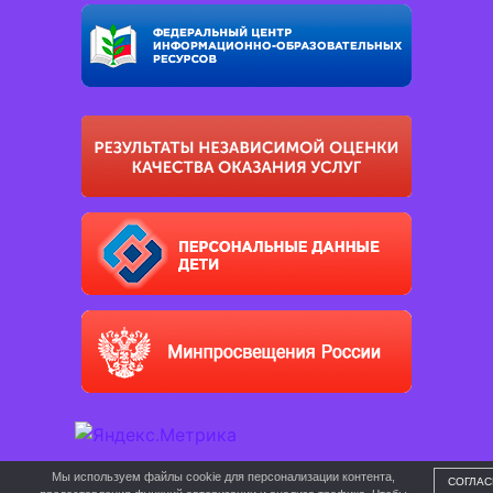
Мы используем файлы cookie для персонализации контента,
СОГЛАС