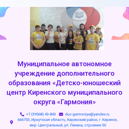
Муниципальное автономное
учреждение дополнительного
образования «Детско-юношеский
центр Киренского муниципального
округа «Гармония»
+7 (39568) 43-843
duc-garmoniya@yandex.ru
666703, Иркутская область, Киренский район, г. Киренск,
мкр. Центральный, ул. Ленина, строение 50