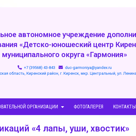
ьное автономное учреждение дополни
вания «Детско-юношеский центр Кирен
муниципального округа «Гармония»
+7 (39568) 43-843
duc-garmoniya@yandex.ru
ская область, Киренский район, г. Киренск, мкр. Центральный, ул. Ленин
ОВАТЕЛЬНОЙ ОРГАНИЗАЦИИ
ФОТОГАЛЕРЕЯ
КОНТАКТЫ
каций «4 лапы, уши, хвостик»