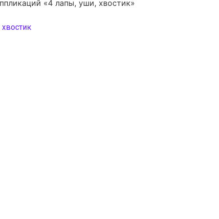
ппликаций «4 лапы, уши, хвостик»
 хвостик