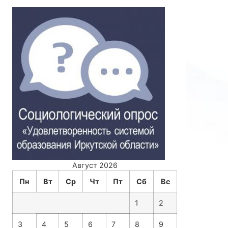
Август 2026
Пн
Вт
Ср
Чт
Пт
Сб
Вс
1
2
3
4
5
6
7
8
9