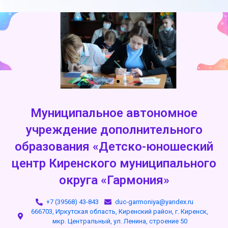
Муниципальное автономное
учреждение дополнительного
образования «Детско-юношеский
центр Киренского муниципального
округа «Гармония»
+7 (39568) 43-843
duc-garmoniya@yandex.ru
666703, Иркутская область, Киренский район, г. Киренск,
мкр. Центральный, ул. Ленина, строение 50