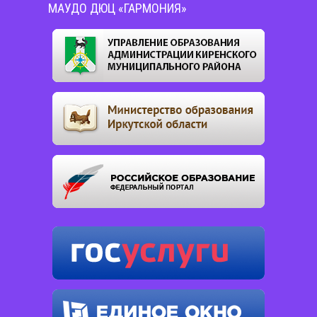
МАУДО ДЮЦ «ГАРМОНИЯ»