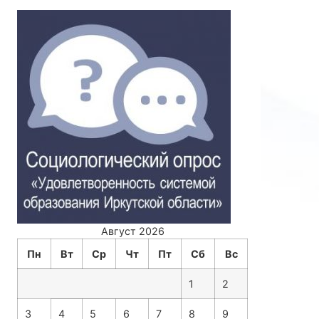
Август 2026
Пн
Вт
Ср
Чт
Пт
Сб
Вс
1
2
3
4
5
6
7
8
9