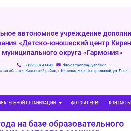
ьное автономное учреждение дополни
вания «Детско-юношеский центр Кирен
муниципального округа «Гармония»
+7 (39568) 43-843
duc-garmoniya@yandex.ru
ская область, Киренский район, г. Киренск, мкр. Центральный, ул. Ленин
ОВАТЕЛЬНОЙ ОРГАНИЗАЦИИ
ФОТОГАЛЕРЕЯ
КОНТАКТЫ
года на базе образовательного