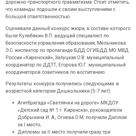
дорожно-транспортного травматизма. Стоит отметить,
что команды подошли к своим выступлениям с
большой ответственностью.
Оценивали данный конкурс жюри, в составе которого
были Кулебякин В.П. ведущий специалист по
безопасности управления образования, Мельникова
Э.С. инспектор по пропаганде БДД ОГИБДД МО МВД
России «Киренский», Залуцкая О.В. муниципальный
координатор по ДДТТ, Егорова Ю.Г. муниципальный
координаторов советников по воспитанию.
Результаты конкурса получились следующими: в
возрастной категории Дошкольники (5-7 лет):
Агитбригада «Светлячки на дороге» МКДОУ
«Детский сад № 1 г. Киренска», руководители
Добрынина И. А., Огнева О.М. получили Диплом
за I место;
Дипломы за II место получили сразу три