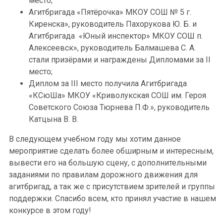
место;
Агитбригада «Пятёрочка» МКОУ СОШ № 5 г.
Киренска», руководитель Пахорукова Ю. Б. и
Агитбригада «Юный инспектор» МКОУ СОШ п.
Алексеевск», руководитель Балмашева С. А.
стали призёрами и награждены Дипломами за II
место;
Диплом за III место получила Агитбригада
«КСюШа» МКОУ «Криволукская СОШ им. Героя
Советского Союза Тюрнева П.Ф.», руководитель
Катцына В. В.
В следующем учебном году мы хотим данное
мероприятие сделать более обширным и интересным,
вывести его на большую сцену, с дополнительными
заданиями по правилам дорожного движения для
агитбригад, а так же с присутствием зрителей и группы
поддержки. Спасибо всем, кто принял участие в нашем
конкурсе в этом году!