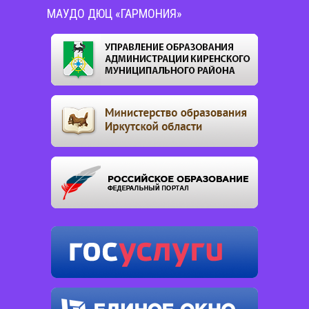
МАУДО ДЮЦ «ГАРМОНИЯ»