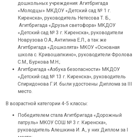
дошкольных учреждения: Агитбригада
«Молодцы» МКДОУ «Детский сад № 1 г.
Киренска», руководитель Нетесова Т. Б.,
Агитбригада «Друзья светофора» МКДОУ
«Детский сад № 3 г. Киренска», руководители
Новрузова О.А., Антипина Е.Л., а так же
Агитбригада «Дошколята» МКОУ «Основная
школа с. Кривошапкино», руководители Фролова
С.М., Буркова М.Н.;
Агитбригада «Азбука безопасности» МКДОУ
«Детский сад № 13 г. Киренска», руководитель
Спиридонова Г.И. были удостоены Диплома за III
место.
В возрастной категории 4-5 классы:
Победителем стала Агитбригада «Дорожный
патруль» МКОУ СОШ № 3 г. Киренска»,
руководитель Алешкина И. А., у них Диплом за I