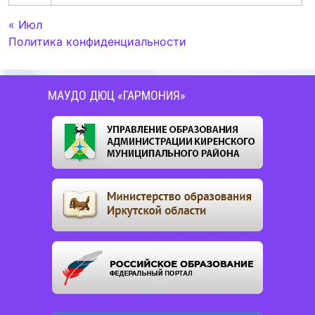
« Июл
Политика конфиденциальности
МАУДО ДЮЦ «ГАРМОНИЯ»