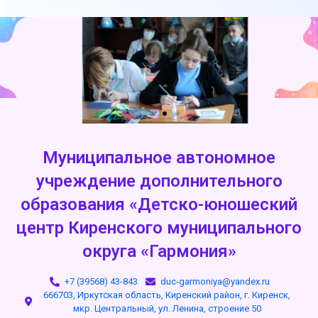
Муниципальное автономное
учреждение дополнительного
образования «Детско-юношеский
центр Киренского муниципального
округа «Гармония»
+7 (39568) 43-843
duc-garmoniya@yandex.ru
666703, Иркутская область, Киренский район, г. Киренск,
мкр. Центральный, ул. Ленина, строение 50