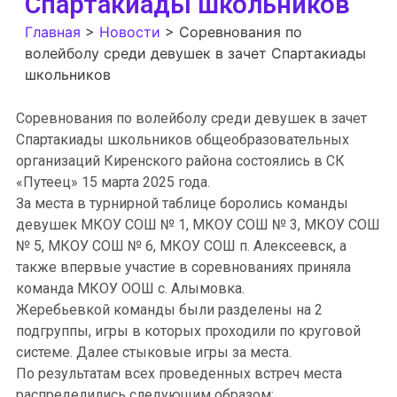
Спартакиады школьников
Главная
>
Новости
>
Соревнования по
волейболу среди девушек в зачет Спартакиады
школьников
Соревнования по волейболу среди девушек в зачет
Спартакиады школьников общеобразовательных
организаций Киренского района состоялись в СК
«Путеец» 15 марта 2025 года.
За места в турнирной таблице боролись команды
девушек МКОУ СОШ № 1, МКОУ СОШ № 3, МКОУ СОШ
№ 5, МКОУ СОШ № 6, МКОУ СОШ п. Алексеевск, а
также впервые участие в соревнованиях приняла
команда МКОУ ООШ с. Алымовка.
Жеребьевкой команды были разделены на 2
подгруппы, игры в которых проходили по круговой
системе. Далее стыковые игры за места.
По результатам всех проведенных встреч места
распределились следующим образом: