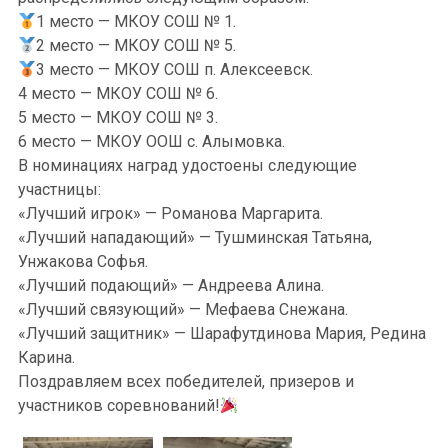
1 место — МКОУ СОШ № 1.
2 место — МКОУ СОШ № 5.
3 место — МКОУ СОШ п. Алексеевск.
4 место — МКОУ СОШ № 6.
5 место — МКОУ СОШ № 3.
6 место — МКОУ ООШ с. Алымовка.
В номинациях наград удостоены следующие
участницы:
«Лучший игрок» — Романова Маргарита.
«Лучший нападающий» — Тушминская Татьяна,
Унжакова Софья.
«Лучший подающий» — Андреева Алина.
«Лучший связующий» — Мефаева Снежана.
«Лучший защитник» — Шарафутдинова Мария, Редина
Карина.
Поздравляем всех победителей, призеров и
участников соревнований!