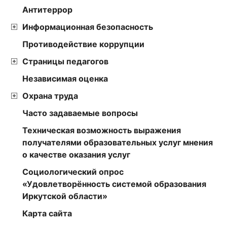
Антитеррор
Информационная безопасность
Противодействие коррупции
Страницы педагогов
Независимая оценка
Охрана труда
Часто задаваемые вопросы
Техническая возможность выражения
получателями образовательных услуг мнения
о качестве оказания услуг
Социологический опрос
«Удовлетворённость системой образования
Иркутской области»
Карта сайта