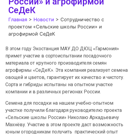
России» и агрофирмой
СеДеК
Главная
>
Новости
>
Сотрудничество с
проектом «Сельские школы России» и
агрофирмой СеДеК
В этом году Экостанция МАУ ДО ДЮЦ «Гармония»
примет участие в сортоиспытании посадочного
материала от крупного производителя семян
агрофирмы «СеДеК». Эта компания реализует семена
овощей и цветов, гарантирует их качество и чистоту.
Сорта и гибриды испытаны на опытном участке
компании и в различных регионах России.
Семена для посадки на нашем учебно-опытном
участке получили благодаря руководителю проекта
«Сельские школы России» Николаю Аркадьевичу
Махнёву. Участие в этом проекте даст возможность
юным огородникам получить практический опыт