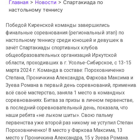
Главная
>
Новости
>
Спартакиада по
настольному теннису
Победой Киренской команды завершились
финальные соревнования (региональный этап) по
настольному теннису среди юношей и девушек в
зачёт Спартакиады спортивных клубов
общеобразовательных организаций Иркутской
области, проходивших в г. Усолье-Сибирское, с 13-15
марта 2024 г. Команда в составе: Пороховниченко
Степана, Проничкина Александра, Фаркова Максима и
Зуева Романа в первый день соревнований, применив
всё своё мастерство, заняла 1 место в командных
соревнованиях. Битва за призы в личном первенстве,
в последний соревновательный день, показала, что
наши ребята «не лыком шиты». Свою пальму
первенства уже второй раз никому не уступил Степан
Пороховниченко! 8 место у Фаркова Максима, 13
место у Проничкина Александра, 15 у Зуева Романа.