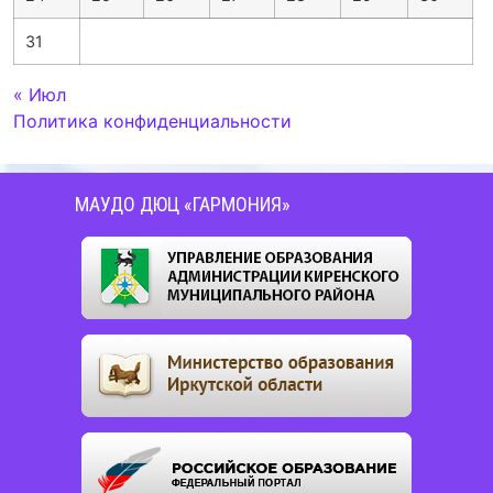
31
« Июл
Политика конфиденциальности
МАУДО ДЮЦ «ГАРМОНИЯ»