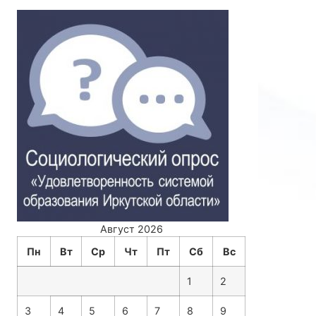
Август 2026
Пн
Вт
Ср
Чт
Пт
Сб
Вс
1
2
3
4
5
6
7
8
9