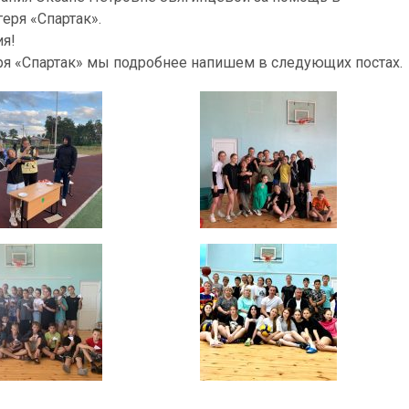
еря «Спартак».
ия!
еря «Спартак» мы подробнее напишем в следующих постах.