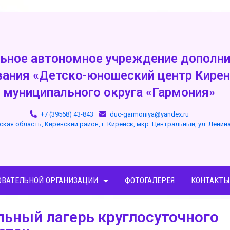
ьное автономное учреждение дополни
вания «Детско-юношеский центр Кирен
муниципального округа «Гармония»
+7 (39568) 43-843
duc-garmoniya@yandex.ru
ская область, Киренский район, г. Киренск, мкр. Центральный, ул. Ленин
ОВАТЕЛЬНОЙ ОРГАНИЗАЦИИ
ФОТОГАЛЕРЕЯ
КОНТАКТЫ
ьный лагерь круглосуточного