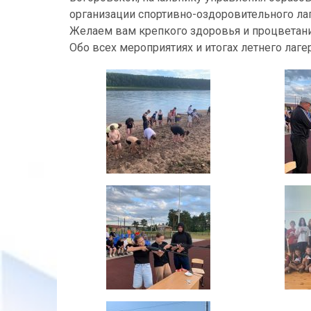
организации спортивно-оздоровительного лаг
Желаем вам крепкого здоровья и процветан
Обо всех мероприятиях и итогах летнего лаг