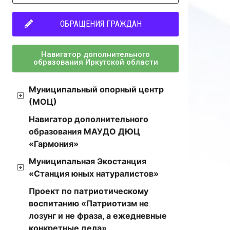
ОБРАЩЕНИЯ ГРАЖДАН
Навигатор дополнительного
образования Иркутской области
Муниципальный опорный центр
(МОЦ)
Навигатор дополнительного
образования МАУДО ДЮЦ
«Гармония»
Муниципальная Экостанция
«Станция юных натуралистов»
Проект по патриотическому
воспитанию «Патриотизм не
лозунг и не фраза, а ежедневные
конкретные дела»