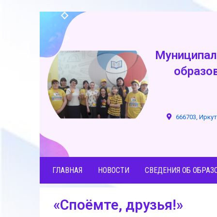
Муниципал
образо
666703, Иркут
ГЛАВНАЯ
НОВОСТИ
СВЕДЕНИЯ ОБ ОБРАЗ
«Споёмте, друзья!»