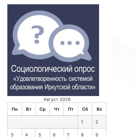
Август 2026
Пн
Вт
Ср
Чт
Пт
Сб
Вс
1
2
3
4
5
6
7
8
9