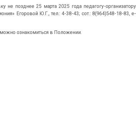
ку не позднее 25 марта 2025 года педагогу-организатору
» Егоровой Ю.Г., тел.: 4-38-43; сот.: 8(964)548-18-83, e-
е можно ознакомиться в Положении.