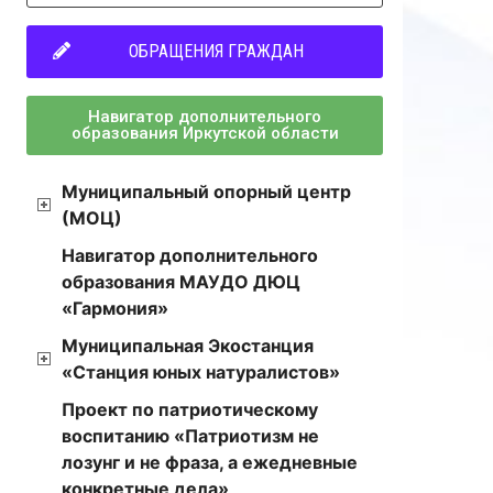
ОБРАЩЕНИЯ ГРАЖДАН
Навигатор дополнительного
образования Иркутской области
Муниципальный опорный центр
(МОЦ)
е
Навигатор дополнительного
образования МАУДО ДЮЦ
«Гармония»
Муниципальная Экостанция
«Станция юных натуралистов»
и
Проект по патриотическому
воспитанию «Патриотизм не
и
лозунг и не фраза, а ежедневные
конкретные дела»