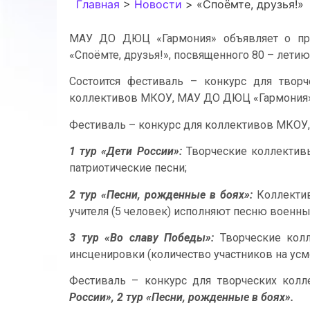
Главная
>
Новости
>
«Споёмте, друзья!»
МАУ ДО ДЮЦ «Гармония» объявляет о про
«Споёмте, друзья!», посвященного 80 – лети
Состоится фестиваль – конкурс для твор
коллективов МКОУ, МАУ ДО ДЮЦ «Гармония» 
Фестиваль – конкурс для коллективов МКОУ,
1 тур
«Дети России»:
Творческие коллективы
патриотические песни;
2 тур «Песни, рожденные в боях»:
Коллектив,
учителя (5 человек) исполняют песню военны
3 тур «Во славу Победы»:
Творческие колл
инсценировки (количество участников на усм
Фестиваль – конкурс для творческих кол
России», 2 тур «Песни, рожденные в боях».