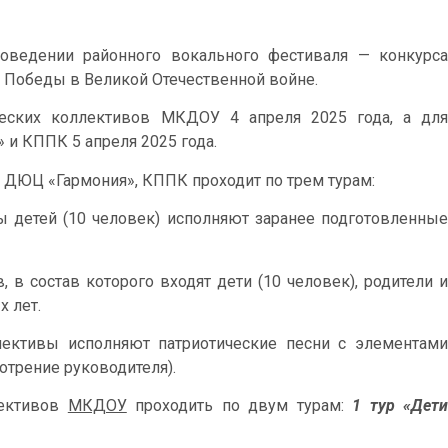
ведении районного вокального фестиваля — конкурса
ю Победы в Великой Отечественной войне.
ческих коллективов МКДОУ 4 апреля 2025 года, а для
и КППК 5 апреля 2025 года.
 ДЮЦ «Гармония», КППК проходит по трем турам:
 детей (10 человек) исполняют заранее подготовленны
 в состав которого входят дети (10 человек), родители и
х лет.
ективы исполняют патриотические песни с элементам
отрение руководителя).
лективов
МКДОУ
проходить по двум турам:
1 тур «Дет