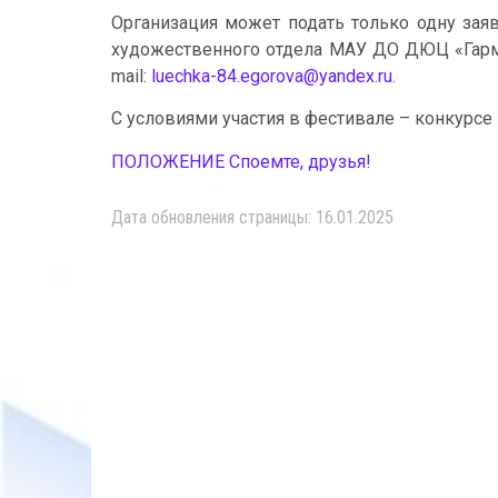
Организация может подать только одну заяв
художественного отдела МАУ ДО ДЮЦ «Гармония
mail:
luechka-84.egorova@yandex.ru
.
С условиями участия в фестивале – конкурс
ПОЛОЖЕНИЕ Споемте, друзья!
Дата обновления страницы: 16.01.2025