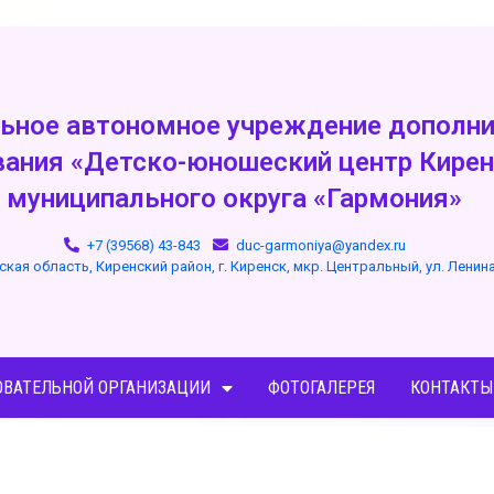
ьное автономное учреждение дополни
вания «Детско-юношеский центр Кирен
муниципального округа «Гармония»
+7 (39568) 43-843
duc-garmoniya@yandex.ru
ская область, Киренский район, г. Киренск, мкр. Центральный, ул. Ленин
ОВАТЕЛЬНОЙ ОРГАНИЗАЦИИ
ФОТОГАЛЕРЕЯ
КОНТАКТЫ