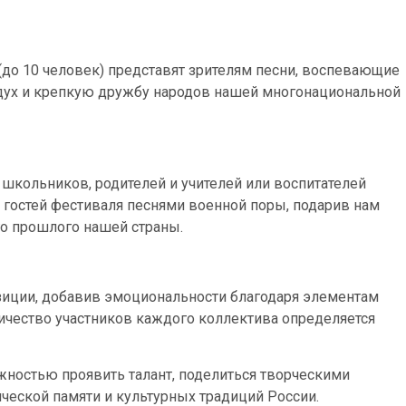
до 10 человек) представят зрителям песни, воспевающие
дух и крепкую дружбу народов нашей многонациональной
школьников, родителей и учителей или воспитателей
т гостей фестиваля песнями военной поры, подарив нам
о прошлого нашей страны.
зиции, добавив эмоциональности благодаря элементам
ичество участников каждого коллектива определяется
жностью проявить талант, поделиться творческими
ической памяти и культурных традиций России.