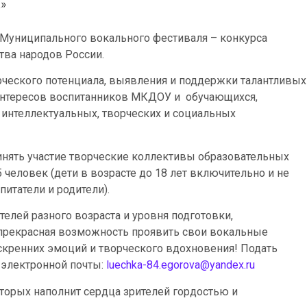
!»
Муниципального вокального фестиваля – конкурса
тва народов России.
рческого потенциала, выявления и поддержки талантливых
а интересов воспитанников МКДОУ и обучающихся,
 интеллектуальных, творческих и социальных
инять участие творческие коллективы образовательных
5 человек (дети в возрасте до 18 лет включительно и не
питатели и родители).
елей разного возраста и уровня подготовки,
 прекрасная возможность проявить свои вокальные
скренних эмоций и творческого вдохновения! Подать
с электронной почты:
luechka-84.egorova@yandex.ru
оторых наполнит сердца зрителей гордостью и