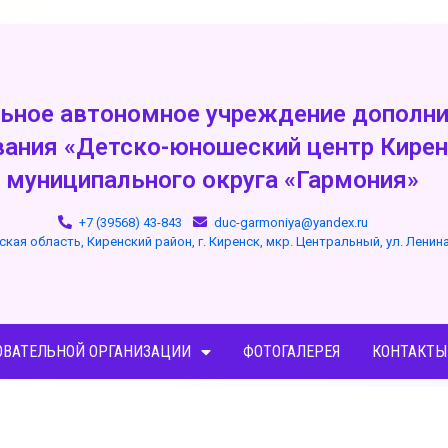
ьное автономное учреждение дополни
вания «Детско-юношеский центр Кирен
муниципального округа «Гармония»
+7 (39568) 43-843
duc-garmoniya@yandex.ru
ская область, Киренский район, г. Киренск, мкр. Центральный, ул. Ленин
ОВАТЕЛЬНОЙ ОРГАНИЗАЦИИ
ФОТОГАЛЕРЕЯ
КОНТАКТЫ