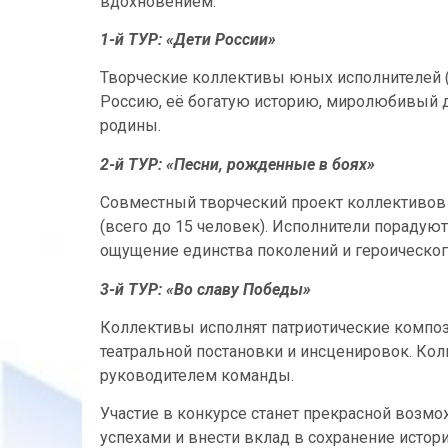
вдохновением.
1-й ТУР: «Дети России»
Творческие коллективы юных исполнителей (
Россию, её богатую историю, миролюбивый 
родины.
2-й ТУР: «Песни, рожденные в боях»
Совместный творческий проект коллективов 
(всего до 15 человек). Исполнители порадую
ощущение единства поколений и героическог
3-й ТУР: «Во славу Победы»
Коллективы исполнят патриотические компо
театральной постановки и инсценировок. Кол
руководителем команды.
Участие в конкурсе станет прекрасной возмо
успехами и внести вклад в сохранение истор