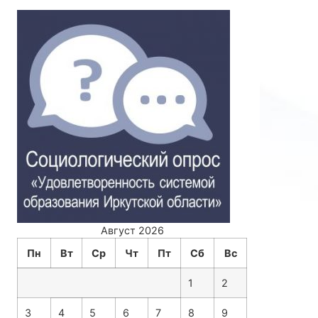
Август 2026
Пн
Вт
Ср
Чт
Пт
Сб
Вс
1
2
3
4
5
6
7
8
9