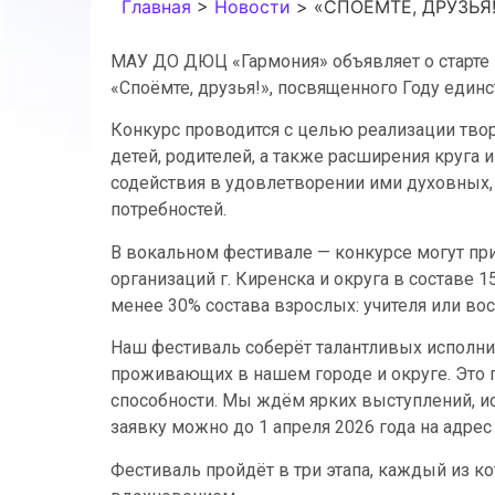
Главная
>
Новости
>
«СПОЁМТЕ, ДРУЗЬЯ
МАУ ДО ДЮЦ «Гармония» объявляет о старте 
«Споёмте, друзья!», посвященного Году единс
Конкурс проводится с целью реализации тво
детей, родителей, а также расширения круг
содействия в удовлетворении ими духовных,
потребностей.
В вокальном фестивале — конкурсе могут пр
организаций г. Киренска и округа в составе 1
менее 30% состава взрослых: учителя или вос
Наш фестиваль соберёт талантливых исполнит
проживающих в нашем городе и округе. Это
способности. Мы ждём ярких выступлений, и
заявку можно до 1 апреля 2026 года на адре
Фестиваль пройдёт в три этапа, каждый из к