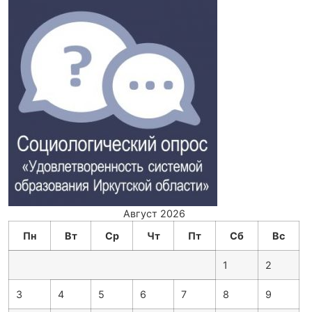
Август 2026
Пн
Вт
Ср
Чт
Пт
Сб
Вс
1
2
3
4
5
6
7
8
9