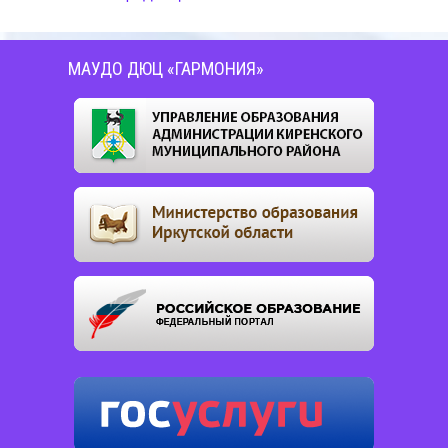
МАУДО ДЮЦ «ГАРМОНИЯ»