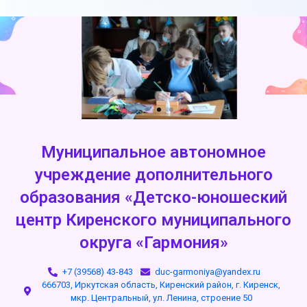
Муниципальное автономное
учреждение дополнительного
образования «Детско-юношеский
центр Киренского муниципального
округа «Гармония»
+7 (39568) 43-843
duc-garmoniya@yandex.ru
666703, Иркутская область, Киренский район, г. Киренск,
мкр. Центральный, ул. Ленина, строение 50