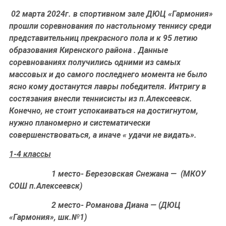
02 марта 2024г. в спортивном зале ДЮЦ «Гармония»
прошли соревнования по настольному теннису среди
представительниц прекрасного пола и к 95 летию
образования Киренского района . Данные
соревнованиях получились одними из самых
массовых и до самого последнего момента не было
ясно кому достанутся лавры победителя. Интригу в
состязания внесли теннисисты из п.Алексеевск.
Конечно, не стоит успокаиваться на достигнутом,
нужно планомерно и систематически
совершенствоваться, а иначе « удачи не видать».
1-4 классы
1 место-
Березовская Снежана
— (МКОУ
СОШ п.Алексеевск)
2 место- Романова Диана — (ДЮЦ
«Гармония», шк.№1)