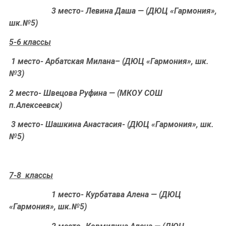
3 место- Левина Даша — (ДЮЦ «Гармония»,
шк.№5)
5-6 классы
1 место- Арбатская Милана– (ДЮЦ «Гармония», шк.
№3)
2 место- Швецова Руфина — (МКОУ СОШ
п.Алексеевск)
3 место- Шашкина Анастасия- (ДЮЦ «Гармония», шк.
№5)
7-8 классы
1 место- Курбатава Алена — (ДЮЦ
«Гармония», шк.№5)