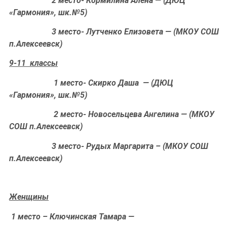
2 место- Кормилина Алена — (ДЮЦ
«Гармония», шк.№5)
3 место- Лутченко Елизовета — (МКОУ СОШ
п.Алексеевск)
9-11 классы
1 место- Скирко Даша — (ДЮЦ
«Гармония», шк.№5)
2 место- Новосельцева Ангелина — (МКОУ
СОШ п.Алексеевск)
3 место- Рудых Маргарита – (МКОУ СОШ
п.Алексеевск)
Женщины
1 место – Ключинская Тамара —