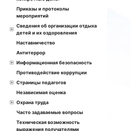
Приказы и протоколы
мероприятий
Сведения об организации отдыха
детей и их оздоровления
Наставничество
Антитеррор
Информационная безопасность
Противодействие коррупции
Страницы педагогов
Независимая оценка
Охрана труда
Часто задаваемые вопросы
Техническая возможность
выражения получателями