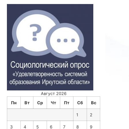
Август 2026
Пн
Вт
Ср
Чт
Пт
Сб
Вс
1
2
3
4
5
6
7
8
9