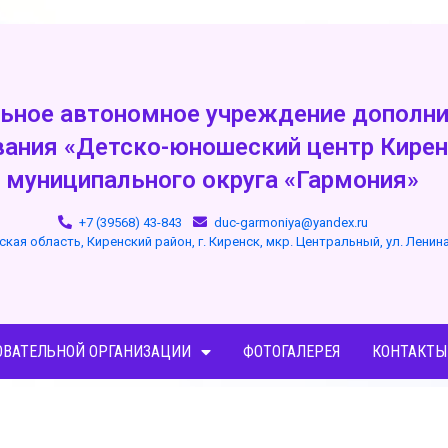
ьное автономное учреждение дополни
вания «Детско-юношеский центр Кирен
муниципального округа «Гармония»
+7 (39568) 43-843
duc-garmoniya@yandex.ru
ская область, Киренский район, г. Киренск, мкр. Центральный, ул. Ленин
ОВАТЕЛЬНОЙ ОРГАНИЗАЦИИ
ФОТОГАЛЕРЕЯ
КОНТАКТЫ