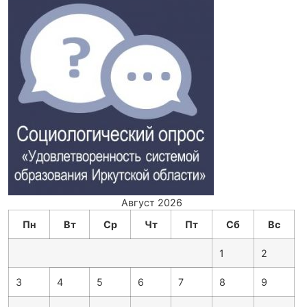
Август 2026
Пн
Вт
Ср
Чт
Пт
Сб
Вс
1
2
3
4
5
6
7
8
9