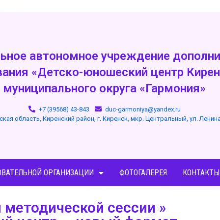
ьное автономное учреждение дополни
вания «Детско-юношеский центр Кирен
муниципального округа «Гармония»
+7 (39568) 43-843
duc-garmoniya@yandex.ru
ская область, Киренский район, г. Киренск, мкр. Центральный, ул. Ленин
ОВАТЕЛЬНОЙ ОРГАНИЗАЦИИ
ФОТОГАЛЕРЕЯ
КОНТАКТЫ
 методической сессии »