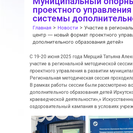
Муниципальный опорны
проектного управления
системы дополнительно
Главная
>
Новости
>
Участие в регионал
центр — новый формат проектного управ
дополнительного образования детей»
С 19-20 июня 2025 года Мерщий Татьяна Ал
участие в региональной методической сесси
проектного управления в развитии муниципа
Региональная методическая сессия проходила
В рамках работы сессии были рассмотрено в
дополнительного образования детей Иркутско
краеведческой деятельности»,» Искусственны
оздоровительный кампания в условиях учреж