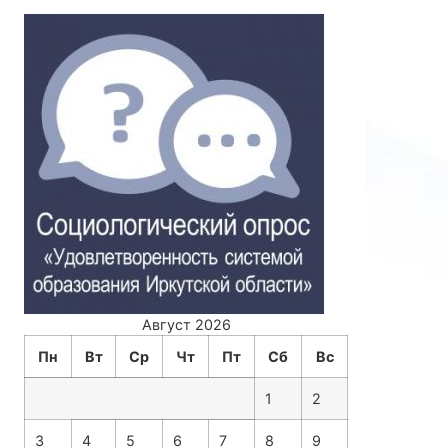
Август 2026
Пн
Вт
Ср
Чт
Пт
Сб
Вс
1
2
3
4
5
6
7
8
9