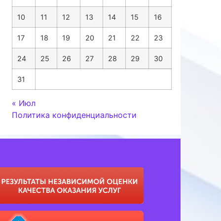
10
11
12
13
14
15
16
17
18
19
20
21
22
23
24
25
26
27
28
29
30
31
« Июл
Политика конфиденциальности