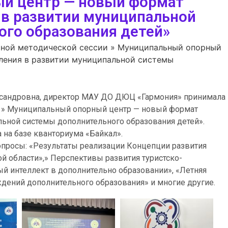
й центр — новый формат
 в развитии муниципальной
го образования детей»
ьной методической сессии » Муниципальный опорный
ления в развитии муниципальной системы
ександровна, директор МАУ ДО ДЮЦ «Гармония» принимала
и » Муниципальный опорный центр — новый формат
льной системы дополнительного образования детей».
 на базе кванториума «Байкал».
опросы: «Результаты реализации Концепции развития
й области»,» Перспективы развития туристско-
й интеллект в дополнительно образовании», «Летняя
дений дополнительного образования» и многие другие.