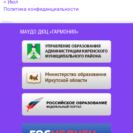
« Июл
Политика конфиденциальности
МАУДО ДЮЦ «ГАРМОНИЯ»