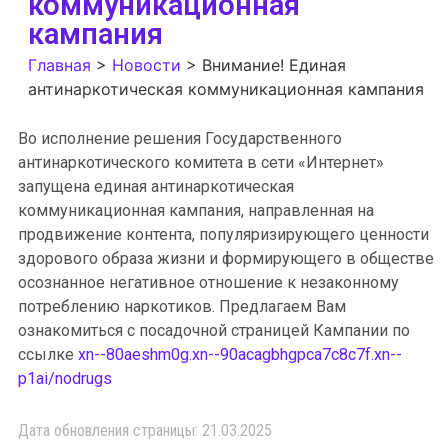
коммуникационная
кампания
Главная
>
Новости
>
Внимание! Единая
антинаркотическая коммуникационная кампания
Во исполнение решения Государственного
антинаркотического комитета в сети «Интернет»
запущена единая антинаркотическая
коммуникационная кампания, направленная на
продвижение контента, популяризирующего ценности
здорового образа жизни и формирующего в обществе
осознанное негативное отношение к незаконному
потреблению наркотиков. Предлагаем Вам
ознакомиться с посадочной страницей Кампании по
ссылке
xn--80aeshm0g.xn--90acagbhgpca7c8c7f.xn--
p1ai/nodrugs
Дата обновления страницы: 21.03.2025