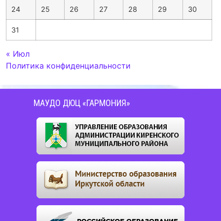
24
25
26
27
28
29
30
31
« Июл
Политика конфиденциальности
МАУДО ДЮЦ «ГАРМОНИЯ»