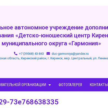
ьное автономное учреждение дополни
вания «Детско-юношеский центр Кирен
муниципального округа «Гармония»
+7 (39568) 43-843
duc-garmoniya@yandex.ru
ская область, Киренский район, г. Киренск, мкр. Центральный, ул. Ленин
ОВАТЕЛЬНОЙ ОРГАНИЗАЦИИ
ФОТОГАЛЕРЕЯ
КОНТАКТЫ
a29-73e768638335