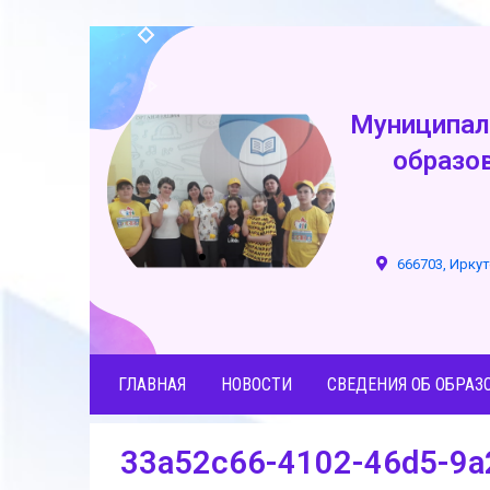
Муниципал
образо
666703, Иркут
ГЛАВНАЯ
НОВОСТИ
СВЕДЕНИЯ ОБ ОБРАЗ
33a52c66-4102-46d5-9