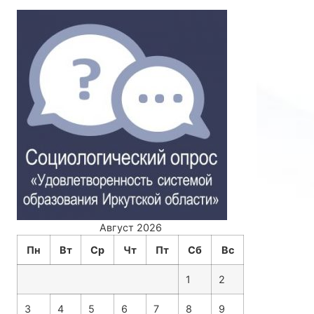
Август 2026
Пн
Вт
Ср
Чт
Пт
Сб
Вс
1
2
3
4
5
6
7
8
9