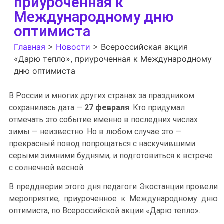
приуроченная к
Международному дню
оптимиста
Главная
>
Новости
>
Всероссийская акция
«Дарю тепло», приуроченная к Международному
дню оптимиста
В России и многих других странах за праздником
сохранилась дата —
27 февраля
. Кто придумал
отмечать это событие именно в последних числах
зимы — неизвестно. Но в любом случае это —
прекрасный повод попрощаться с наскучившими
серыми зимними буднями, и подготовиться к встрече
с солнечной весной.
В преддверии этого дня педагоги Экостанции провели
мероприятие, приуроченное к Международному дню
оптимиста, по Всероссийской акции «Дарю тепло».