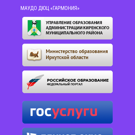
МАУДО ДЮЦ «ГАРМОНИЯ»