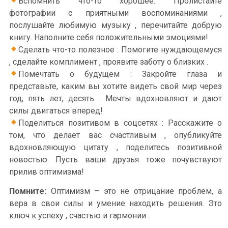
Вспомнить что-то хорошее: Пролистайте
фотографии с приятными воспоминаниями ,
послушайте любимую музыку , перечитайте добрую
книгу. Наполните себя положительными эмоциями!
Сделать что-то полезное : Помогите нуждающемуся
, сделайте комплимент , проявите заботу о близких .
Помечтать о будущем : Закройте глаза и
представьте, каким вы хотите видеть свой мир через
год, пять лет, десять . Мечты вдохновляют и дают
силы двигаться вперед!
Поделиться позитивом в соцсетях : Расскажите о
том, что делает вас счастливым , опубликуйте
вдохновляющую цитату , поделитесь позитивной
новостью. Пусть ваши друзья тоже почувствуют
прилив оптимизма!
Помните:
Оптимизм – это не отрицание проблем, а
вера в свои силы и умение находить решения. Это
ключ к успеху , счастью и гармонии .