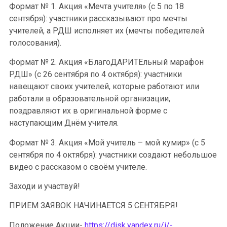
Формат № 1. Акция «Мечта учителя» (с 5 по 18
сентября): участники рассказывают про мечты
учителей, а РДШ исполняет их (мечты победителей
голосования).
Формат № 2. Акция «БлагоДАРИТЕльный марафон
РДШ» (с 26 сентября по 4 октября): участники
навещают своих учителей, которые работают или
работали в образовательной организации,
поздравляют их в оригинальной форме с
наступающим Днём учителя.
Формат № 3. Акция «Мой учитель – мой кумир» (с 5
сентября по 4 октября): участники создают небольшое
видео с рассказом о своём учителе.
Заходи и участвуй!
ПРИЕМ ЗАЯВОК НАЧИНАЕТСЯ 5 СЕНТЯБРЯ!
Положение Акции-
https://disk.yandex.ru/i/-