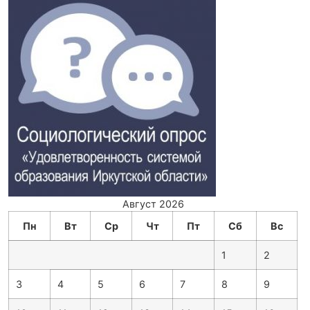
Август 2026
Пн
Вт
Ср
Чт
Пт
Сб
Вс
1
2
3
4
5
6
7
8
9