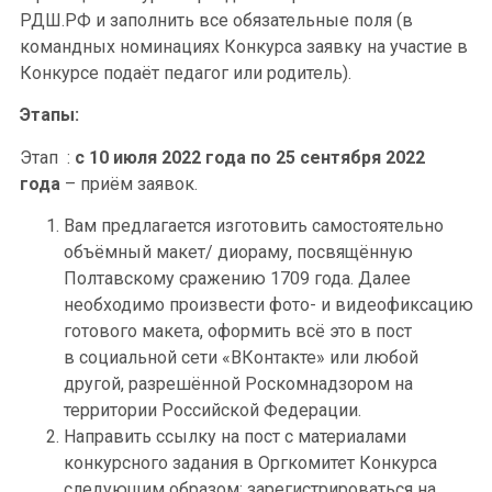
РДШ.РФ и заполнить все обязательные поля (в
командных номинациях Конкурса заявку на участие в
Конкурсе подаёт педагог или родитель).
Этапы:
Этап :
с 10 июля 2022 года по 25 сентября 2022
года
– приём заявок.
Вам предлагается изготовить самостоятельно
объёмный макет/ диораму, посвящённую
Полтавскому сражению 1709 года. Далее
необходимо произвести фото- и видеофиксацию
готового макета, оформить всё это в пост
в социальной сети «ВКонтакте» или любой
другой, разрешённой Роскомнадзором на
территории Российской Федерации.
Направить ссылку на пост с материалами
конкурсного задания в Оргкомитет Конкурса
следующим образом: зарегистрироваться на