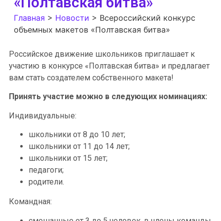
«Полтавская битва»
Главная
>
Новости
>
Всероссийский конкурс
объемных макетов «Полтавская битва»
Российское движение школьников приглашает к
участию в конкурсе «Полтавская битва» и предлагает
вам стать создателем собственного макета!
Принять участие можно в следующих номинациях:
Индивидуальные:
школьники от 8 до 10 лет;
школьники от 11 до 14 лет;
школьники от 15 лет;
педагоги;
родители.
Командная:
смешанные от 3 до 5 человек, в члены команды