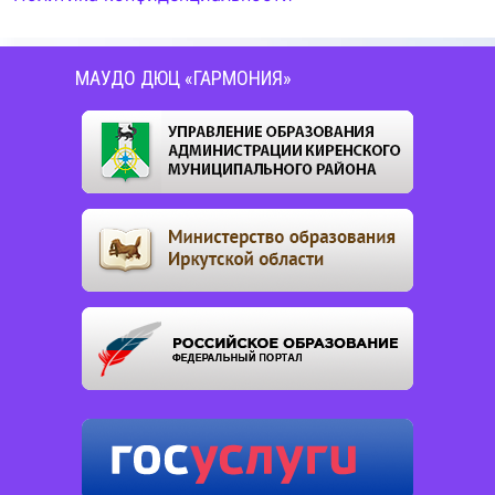
МАУДО ДЮЦ «ГАРМОНИЯ»